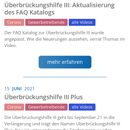
Überbrückungshilfe III: Aktualisierung
des FAQ Katalogs
Corona
Gewerbetreibende
alle Videos
Der FAQ Katalog zur Überbrückungshilfe III wurde
angepasst. Wie die Neuerungen aussehen, verrät Thomas im
Video.
mehr erfahren
15
JUNI
2021
Überbrückungshilfe III Plus
Corona
Gewerbetreibende
alle Videos
Die Überbrückungshilfe III geht bis September 21 in die
Verlängerung und trägt den Namen Überbrückungshilfe III
Plus. Neu ist unter anderem: die Förderungen wurden