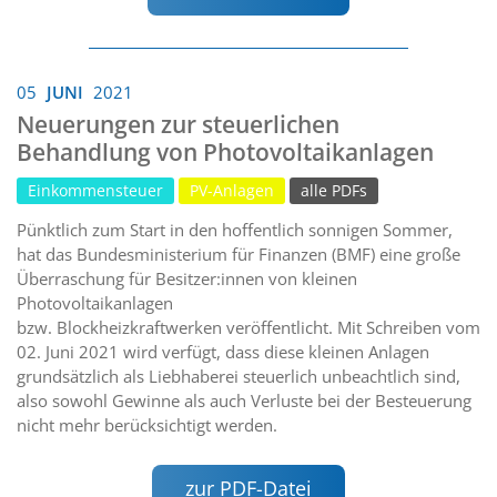
05
JUNI
2021
Neuerungen zur steuerlichen
Behandlung von Photovoltaikanlagen
Einkommensteuer
PV-Anlagen
alle PDFs
Pünktlich zum Start in den hoffentlich sonnigen Sommer,
hat das Bundesministerium für Finanzen (BMF) eine große
Überraschung für Besitzer:innen von kleinen
Photovoltaikanlagen
bzw. Blockheizkraftwerken veröffentlicht. Mit Schreiben vom
02. Juni 2021 wird verfügt, dass diese kleinen Anlagen
grundsätzlich als Liebhaberei steuerlich unbeachtlich sind,
also sowohl Gewinne als auch Verluste bei der Besteuerung
nicht mehr berücksichtigt werden.
zur PDF-Datei