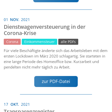
01
NOV.
2021
Dienstwagenversteuerung in der
Corona-Krise
Corona
Einkommensteuer
alle PDFs
Für viele Beschäftigte änderte sich das Arbeitsleben mit dem
ersten Lockdown im März 2020 schlagartig. Sie starteten in
eine lange Periode des Homeoffice bzw. Kurzarbeit und
pendelten nicht mehr täglich zu Arbeit.
zur PDF-Datei
17
OKT.
2021
Transparenzregister