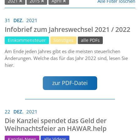
Alle Filter löschen
2021
2015
April
31
DEZ.
2021
Infobrief zum Jahreswechsel 2021 / 2022
Einkommensteuer
Sonstiges
alle PDFs
Am Ende jeden Jahres gibt es die meisten steuerlichen
Änderungen. Welche das für das Jahr 2022 sind, lesen Sie
hier.
zur PDF-Datei
22
DEZ.
2021
Die Kanzlei spendet das Geld der
Weihnachtsfeier an HAWAR.help
Kanzlei-News
alle Videos