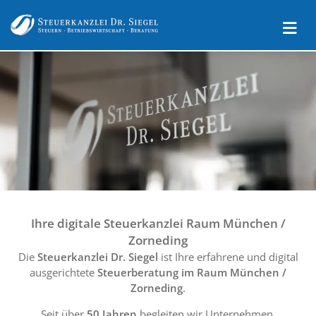
Ihre digitale Steuerkanzlei Raum München /
Zorneding
Die
Steuerkanzlei Dr. Siegel
ist Ihre erfahrene und digital
ausgerichtete
Steuerberatung im Raum München /
Zorneding
.
Seit über
50 Jahren
begleiten wir Unternehmen,