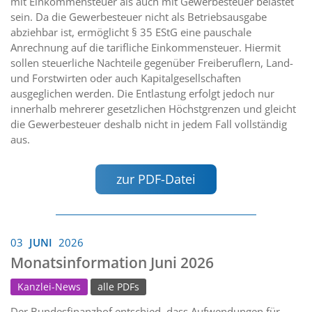
mit Einkommensteuer als auch mit Gewerbesteuer belastet
sein. Da die Gewerbesteuer nicht als Betriebsausgabe
abziehbar ist, ermöglicht § 35 EStG eine pauschale
Anrechnung auf die tarifliche Einkommensteuer. Hiermit
sollen steuerliche Nachteile gegenüber Freiberuflern, Land-
und Forstwirten oder auch Kapitalgesellschaften
ausgeglichen werden. Die Entlastung erfolgt jedoch nur
innerhalb mehrerer gesetzlichen Höchstgrenzen und gleicht
die Gewerbesteuer deshalb nicht in jedem Fall vollständig
aus.
zur PDF-Datei
03
JUNI
2026
Monatsinformation Juni 2026
Kanzlei-News
alle PDFs
Der Bundesfinanzhof entschied, dass Aufwendungen für