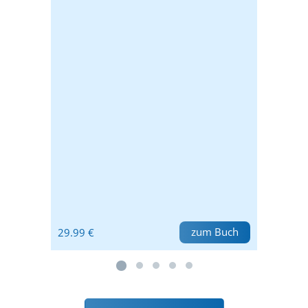
zum Buch
29.99 €