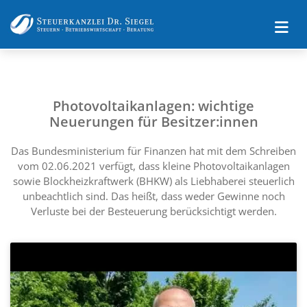
Photovoltaikanlagen: wichtige
Neuerungen für Besitzer:innen
Das Bundesministerium für Finanzen hat mit dem Schreiben
vom 02.06.2021 verfügt, dass kleine Photovoltaikanlagen
sowie Blockheizkraftwerk (BHKW) als Liebhaberei steuerlich
unbeachtlich sind. Das heißt, dass weder Gewinne noch
Verluste bei der Besteuerung berücksichtigt werden.