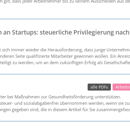
ch gilt, dass jeder Arbeitnehmer bis zu seinem Ausscheiden aus d
 an Startups: steuerliche Privilegierung nach
ellt sich immer wieder die Herausforderung, dass junge Unternehm
anderen Seite qualifizierte Mitarbeiter gewinnen wollen. Ein An
ligt zu werden, um an dem zukünftigen Erfolg als Gesellschafter 
alle PDFs
Arbeit
eiter bei Maßnahmen zur Gesundheitsförderung unterstützen.
 steuer- und sozialabgabenfrei übernommen werden, wenn sie zus
ngen gegeben sind, die in diesem Artikel für Sie zusammengefas