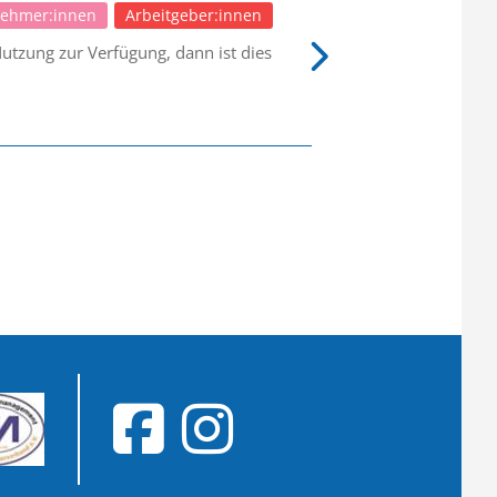
nehmer:innen
Arbeitgeber:innen
 Nutzung zur Verfügung, dann ist dies