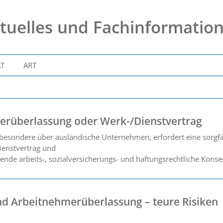
tuelles und Fachinformatio
AT
ART
rüberlassung oder Werk-/Dienstvertrag
besondere über ausländische Unternehmen, erfordert eine sorgfält
ienstvertrag und
nde arbeits-, sozialversicherungs- und haftungsrechtliche Konse
nd Arbeitnehmerüberlassung – teure Risiken