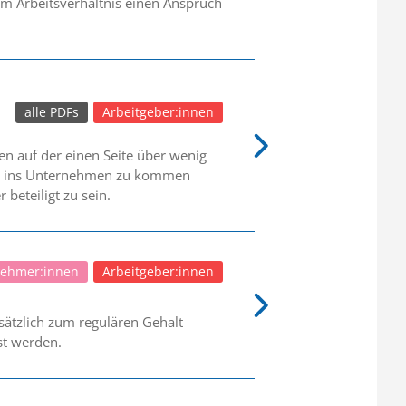
em Arbeitsverhältnis einen Anspruch
alle PDFs
Arbeitgeber:innen
en auf der einen Seite über wenig
reiz ins Unternehmen zu kommen
beteiligt zu sein.
nehmer:innen
Arbeitgeber:innen
ätzlich zum regulären Gehalt
st werden.