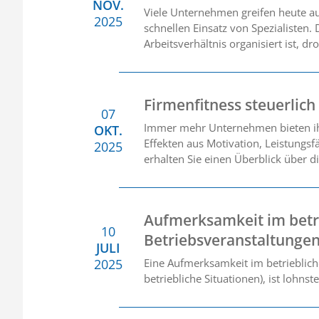
NOV.
Viele Unternehmen greifen heute auf
2025
schnellen Einsatz von Spezialisten.
Arbeitsverhältnis organisiert ist, d
Firmenfitness steuerlich
07
Immer mehr Unternehmen bieten ih
OKT.
Effekten aus Motivation, Leistungs
2025
erhalten Sie einen Überblick über d
Aufmerksamkeit im betri
10
Betriebsveranstaltunge
JULI
2025
Eine Aufmerksamkeit im betriebliche
betriebliche Situationen), ist lohns