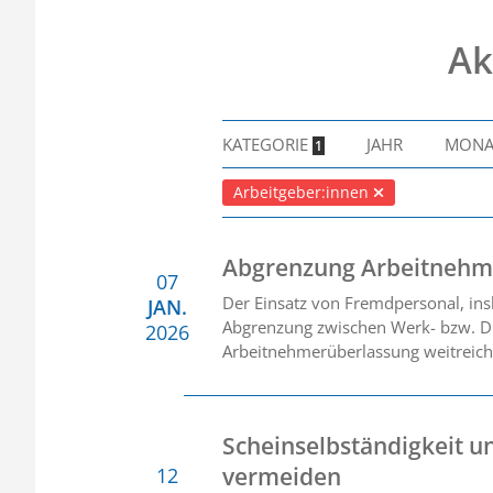
Ak
KATEGORIE
JAHR
MON
1
Arbeitgeber:innen
Abgrenzung Arbeitnehme
07
Der Einsatz von Fremdpersonal, ins
JAN.
Abgrenzung zwischen Werk- bzw. D
2026
Arbeitnehmerüberlassung weitreiche
Scheinselbständigkeit u
vermeiden
12