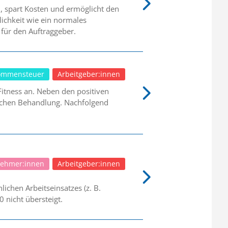
el, spart Kosten und ermöglicht den
lichkeit wie ein normales
n für den Auftraggeber.
ommensteuer
Arbeitgeber:innen
tness an. Neben den positiven
rlichen Behandlung. Nachfolgend
nehmer:innen
Arbeitgeber:innen
ichen Arbeitseinsatzes (z. B.
0 nicht übersteigt.