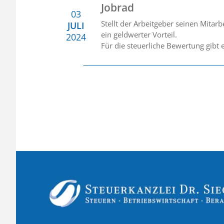
Jobrad
03
Stellt der Arbeitgeber seinen Mitarb
JULI
ein geldwerter Vorteil.
2024
Für die steuerliche Bewertung gibt 