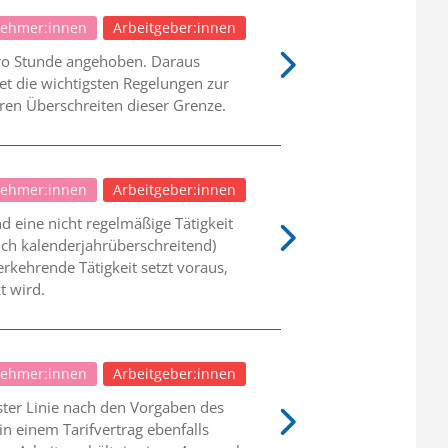
nehmer:innen
Arbeitgeber:innen
pro Stunde angehoben. Daraus
et die wichtigsten Regelungen zur
en Überschreiten dieser Grenze.
nehmer:innen
Arbeitgeber:innen
d eine nicht regelmäßige Tätigkeit
auch kalenderjahrüberschreitend)
erkehrende Tätigkeit setzt voraus,
t wird.
nehmer:innen
Arbeitgeber:innen
ster Linie nach den Vorgaben des
n einem Tarifvertrag ebenfalls