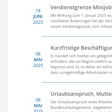
Verdienstgrenze Minijob
18
Mit Wirkung zum 1. Januar 2025 wu
JUNI
resultieren Änderungen bei der Ver
2025
neuen Verdienstgrenze, zum schwan
Kurzfristige Beschäftig
08
Es handelt sich hierbei um gelegent
MAI
erfordern, die vor Beginn zeitlich 
2025
begrenzt sind. Es ist daher ein befr
dass unregelmäßige Arbeitszeiten vo
Urlaubsanspruch, Mutter
08
Der Urlaubsanspruch eines Arbeitne
MAI
Bundesurlaubsgesetzes. Gegebenenfa
2025