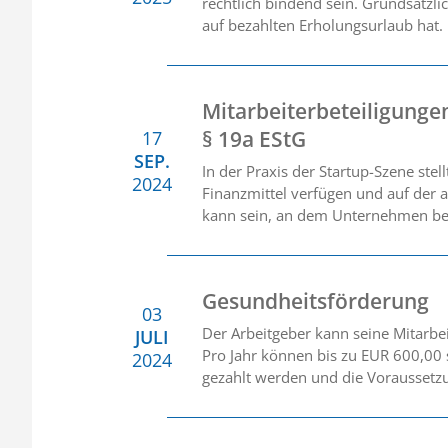
rechtlich bindend sein. Grundsätzli
auf bezahlten Erholungsurlaub hat.
Mitarbeiterbeteiligungen
§ 19a EStG
17
SEP.
In der Praxis der Startup-Szene st
2024
Finanzmittel verfügen und auf der 
kann sein, an dem Unternehmen betei
Gesundheitsförderung
03
Der Arbeitgeber kann seine Mitarb
JULI
Pro Jahr können bis zu EUR 600,00
2024
gezahlt werden und die Voraussetzu