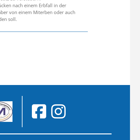
ücken nach einem Erbfall in der
s aber von einem Miterben oder auch
en soll.