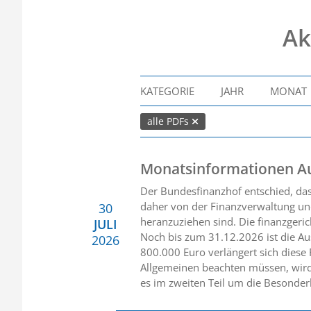
Ak
KATEGORIE
JAHR
MONAT
alle PDFs
Monatsinformationen A
Der Bundesfinanzhof entschied, da
daher von der Finanzverwaltung und
30
heranzuziehen sind. Die finanzgerich
JULI
Noch bis zum 31.12.2026 ist die Au
2026
800.000 Euro verlängert sich diese
Allgemeinen beachten müssen, wird
es im zweiten Teil um die Besonder