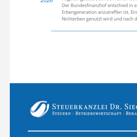
Der Bundesfinanzhof entschied in ei
Erbengeneration anzutreffen ist. E
Nichterben genutzt wird und nach d