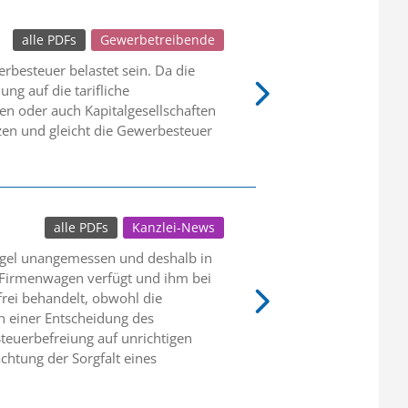
alle PDFs
Gewerbetreibende
besteuer belastet sein. Da die
ng auf die tarifliche
en oder auch Kapitalgesellschaften
zen und gleicht die Gewerbesteuer
alle PDFs
Kanzlei-News
egel unangemessen und deshalb in
n Firmenwagen verfügt und ihm bei
rei behandelt, obwohl die
ch einer Entscheidung des
teuerbefreiung auf unrichtigen
htung der Sorgfalt eines