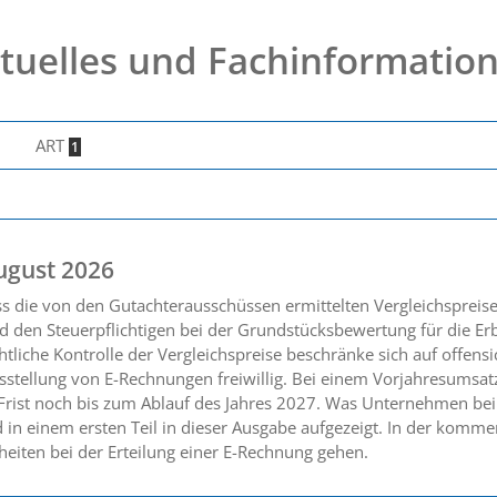
tuelles und Fachinformatio
ART
1
ugust 2026
ss die von den Gutachterausschüssen ermittelten Vergleichsprei
 den Steuerpflichtigen bei der Grundstücksbewertung für die Er
tliche Kontrolle der Vergleichspreise beschränke sich auf offensic
sstellung von E-Rechnungen freiwillig. Bei einem Vorjahresumsat
 Frist noch bis zum Ablauf des Jahres 2027. Was Unternehmen bei
 in einem ersten Teil in dieser Ausgabe aufgezeigt. In der kom
heiten bei der Erteilung einer E-Rechnung gehen.