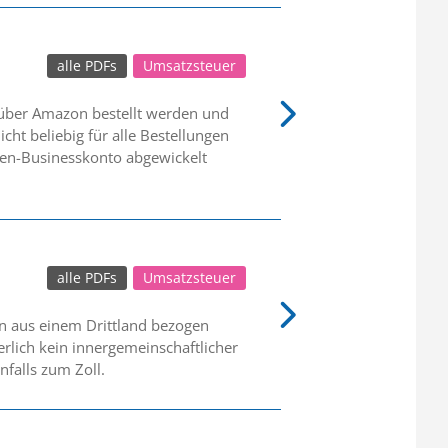
alle PDFs
Umsatzsteuer
über Amazon bestellt werden und
cht beliebig für alle Bestellungen
men-Businesskonto abgewickelt
alle PDFs
Umsatzsteuer
n aus einem Drittland bezogen
rlich kein innergemeinschaftlicher
falls zum Zoll.