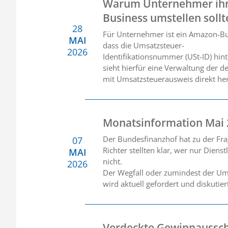
Warum Unternehmer ihr
Business umstellen sollt
28
Für Unternehmer ist ein Amazon-Busi
MAI
dass die Umsatzsteuer-
2026
Identifikationsnummer (USt-ID) hin
sieht hierfür eine Verwaltung der
mit Umsatzsteuerausweis direkt he
Monatsinformation Mai
Der Bundesfinanzhof hat zu der Fra
07
Richter stellten klar, wer nur Diens
MAI
nicht.
2026
Der Wegfall oder zumindest der Umb
wird aktuell gefordert und diskutie
Verdeckte Gewinnaussch