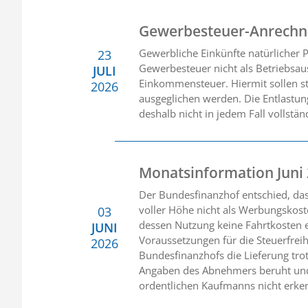
Gewerbesteuer-Anrechnu
Gewerbliche Einkünfte natürlicher
23
Gewerbesteuer nicht als Betriebsaus
JULI
Einkommensteuer. Hiermit sollen st
2026
ausgeglichen werden. Die Entlastun
deshalb nicht in jedem Fall vollstän
Monatsinformation Juni
Der Bundesfinanzhof entschied, da
voller Höhe nicht als Werbungskost
03
dessen Nutzung keine Fahrtkosten e
JUNI
Voraussetzungen für die Steuerfreih
2026
Bundesfinanzhofs die Lieferung tro
Angaben des Abnehmers beruht und 
ordentlichen Kaufmanns nicht erke