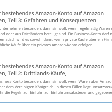
 bestehendes Amazon-Konto auf Amazon
ten, Teil 3: Gefahren und Konsequenzen
 Unternehmen besonders dann sinnvoll, wenn regelmäßig Waren 
d oder aus Drittländern beteiligt sind. Ein Business-Konto darf ni
lematisch wird es sowohl dann, wenn private Käufe über ein Fir
bliche Käufe über ein privates Amazon-Konto erfolgen.
 bestehendes Amazon-Konto auf Amazon
n, Teil 2: Drittlands-Käufe,
usiness-Konto besonders dann sinnvoll, wenn Waren über Amazo
r dem Vereinigten Königreich. In diesen Fällen liegt umsatzsteue
hr die Regeln zur Einfuhr, zur Einfuhrumsatzsteuer und gegebenen