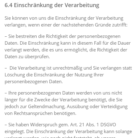
6.4 Einschränkung der Verarbeitung
Sie können von uns die Einschränkung der Verarbeitung
verlangen, wenn einer der nachstehenden Gründe zutrifft:
– Sie bestreiten die Richtigkeit der personenbezogenen
Daten. Die Einschränkung kann in diesem Fall für die Dauer
verlangt werden, die es uns ermöglicht, die Richtigkeit der
Daten zu überprüfen.
– Die Verarbeitung ist unrechtmäßig und Sie verlangen statt
Löschung die Einschränkung der Nutzung Ihrer
personenbezogenen Daten.
– Ihre personenbezogenen Daten werden von uns nicht
länger für die Zwecke der Verarbeitung benötigt, die Sie
jedoch zur Geltendmachung, Ausübung oder Verteidigung
von Rechtsansprüchen benötigen.
– Sie haben Widerspruch gem. Art. 21 Abs. 1 DSGVO
eingelegt. Die Einschränkung der Verarbeitung kann solange