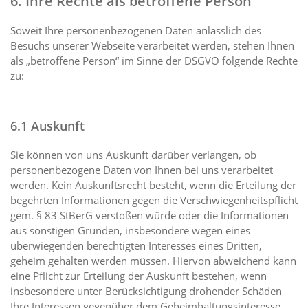
6. Ihre Rechte als betroffene Person
Soweit Ihre personenbezogenen Daten anlässlich des
Besuchs unserer Webseite verarbeitet werden, stehen Ihnen
als „betroffene Person“ im Sinne der DSGVO folgende Rechte
zu:
6.1 Auskunft
Sie können von uns Auskunft darüber verlangen, ob
personenbezogene Daten von Ihnen bei uns verarbeitet
werden. Kein Auskunftsrecht besteht, wenn die Erteilung der
begehrten Informationen gegen die Verschwiegenheitspflicht
gem. § 83 StBerG verstoßen würde oder die Informationen
aus sonstigen Gründen, insbesondere wegen eines
überwiegenden berechtigten Interesses eines Dritten,
geheim gehalten werden müssen. Hiervon abweichend kann
eine Pflicht zur Erteilung der Auskunft bestehen, wenn
insbesondere unter Berücksichtigung drohender Schäden
Ihre Interessen gegenüber dem Geheimhaltungsinteresse