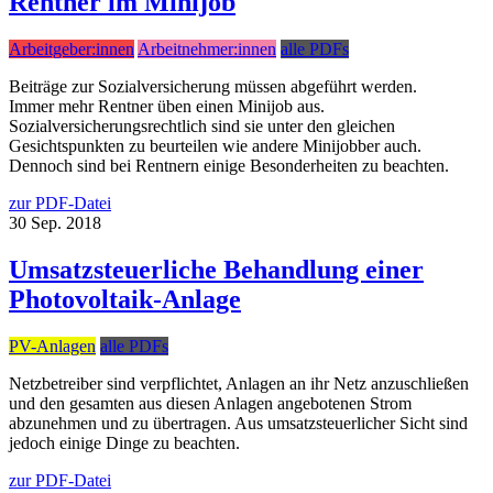
Rentner im Minijob
Arbeitgeber:innen
Arbeitnehmer:innen
alle PDFs
Beiträge zur Sozialversicherung müssen abgeführt werden.
Immer mehr Rentner üben einen Minijob aus.
Sozialversicherungsrechtlich sind sie unter den gleichen
Gesichtspunkten zu beurteilen wie andere Minijobber auch.
Dennoch sind bei Rentnern einige Besonderheiten zu beachten.
zur PDF-Datei
30
Sep.
2018
Umsatzsteuerliche Behandlung einer
Photovoltaik-Anlage
PV-Anlagen
alle PDFs
Netzbetreiber sind verpflichtet, Anlagen an ihr Netz anzuschließen
und den gesamten aus diesen Anlagen angebotenen Strom
abzunehmen und zu übertragen. Aus umsatzsteuerlicher Sicht sind
jedoch einige Dinge zu beachten.
zur PDF-Datei