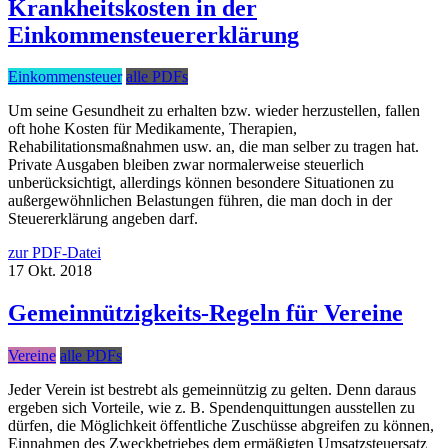
Krankheitskosten in der
Einkommensteuererklärung
Einkommensteuer
alle PDFs
Um seine Gesundheit zu erhalten bzw. wieder herzustellen, fallen
oft hohe Kosten für Medikamente, Therapien,
Rehabilitationsmaßnahmen usw. an, die man selber zu tragen hat.
Private Ausgaben bleiben zwar normalerweise steuerlich
unberücksichtigt, allerdings können besondere Situationen zu
außergewöhnlichen Belastungen führen, die man doch in der
Steuererklärung angeben darf.
zur PDF-Datei
17
Okt.
2018
Gemeinnützigkeits-Regeln für Vereine
Vereine
alle PDFs
Jeder Verein ist bestrebt als gemeinnützig zu gelten. Denn daraus
ergeben sich Vorteile, wie z. B. Spendenquittungen ausstellen zu
dürfen, die Möglichkeit öffentliche Zuschüsse abgreifen zu können,
Einnahmen des Zweckbetriebes dem ermäßigten Umsatzsteuersatz