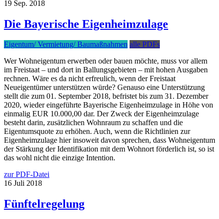
19
Sep.
2018
Die Bayerische Eigenheimzulage
Eigentum/ Vermietung/ Baumaßnahmen
alle PDFs
Wer Wohneigentum erwerben oder bauen möchte, muss vor allem
im Freistaat – und dort in Ballungsgebieten – mit hohen Ausgaben
rechnen. Wäre es da nicht erfreulich, wenn der Freistaat
Neueigentümer unterstützen würde? Genauso eine Unterstützung
stellt die zum 01. September 2018, befristet bis zum 31. Dezember
2020, wieder eingeführte Bayerische Eigenheimzulage in Höhe von
einmalig EUR 10.000,00 dar. Der Zweck der Eigenheimzulage
besteht darin, zusätzlichen Wohnraum zu schaffen und die
Eigentumsquote zu erhöhen. Auch, wenn die Richtlinien zur
Eigenheimzulage hier insoweit davon sprechen, dass Wohneigentum
der Stärkung der Identifikation mit dem Wohnort förderlich ist, so ist
das wohl nicht die einzige Intention.
zur PDF-Datei
16
Juli
2018
Fünftelregelung