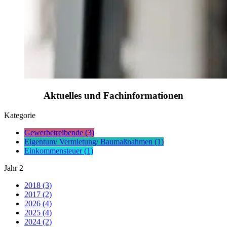
Aktuelles und Fachinformationen
Kategorie
Gewerbetreibende (3)
Eigentum/ Vermietung/ Baumaßnahmen (1)
Einkommensteuer (1)
Jahr
2
2018 (3)
2017 (2)
2026 (4)
2025 (4)
2024 (2)