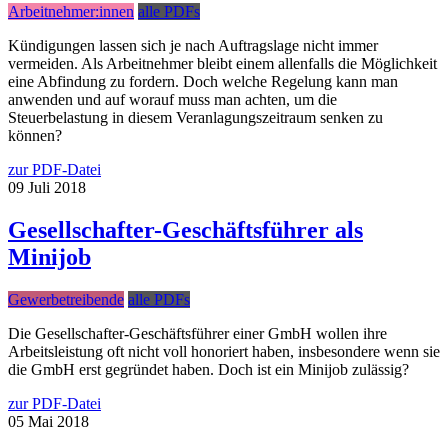
Arbeitnehmer:innen
alle PDFs
Kündigungen lassen sich je nach Auftragslage nicht immer
vermeiden. Als Arbeitnehmer bleibt einem allenfalls die Möglichkeit
eine Abfindung zu fordern. Doch welche Regelung kann man
anwenden und auf worauf muss man achten, um die
Steuerbelastung in diesem Veranlagungszeitraum senken zu
können?
zur PDF-Datei
09
Juli
2018
Gesellschafter-Geschäftsführer als
Minijob
Gewerbetreibende
alle PDFs
Die Gesellschafter-Geschäftsführer einer GmbH wollen ihre
Arbeitsleistung oft nicht voll honoriert haben, insbesondere wenn sie
die GmbH erst gegründet haben. Doch ist ein Minijob zulässig?
zur PDF-Datei
05
Mai
2018