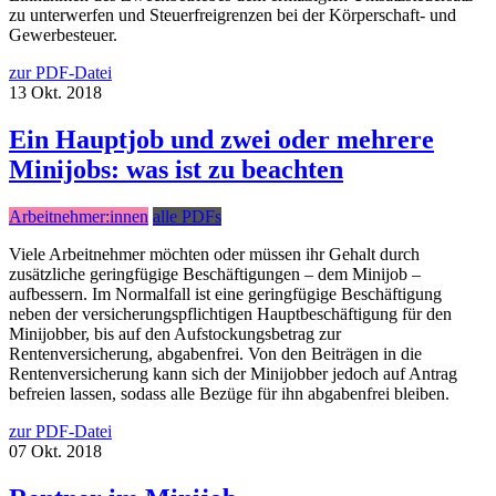
zu unterwerfen und Steuerfreigrenzen bei der Körperschaft- und
Gewerbesteuer.
zur PDF-Datei
13
Okt.
2018
Ein Hauptjob und zwei oder mehrere
Minijobs: was ist zu beachten
Arbeitnehmer:innen
alle PDFs
Viele Arbeitnehmer möchten oder müssen ihr Gehalt durch
zusätzliche geringfügige Beschäftigungen – dem Minijob –
aufbessern. Im Normalfall ist eine geringfügige Beschäftigung
neben der versicherungspflichtigen Hauptbeschäftigung für den
Minijobber, bis auf den Aufstockungsbetrag zur
Rentenversicherung, abgabenfrei. Von den Beiträgen in die
Rentenversicherung kann sich der Minijobber jedoch auf Antrag
befreien lassen, sodass alle Bezüge für ihn abgabenfrei bleiben.
zur PDF-Datei
07
Okt.
2018