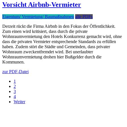
Vorsicht Airbnb-Vermieter
Eigentum/ Vermietung/ Baumaßnahmen
alle PDFs
Derzeit rückt die Firma Airbnb in den Fokus der Öffentlichkeit.
Zum einen wird kritisiert, dass durch die private
Wohnraumvermietung den Hotels Konkurrenz gemacht wird, ohne
dass die privaten Vermieter entsprechende Standards zu erfüllen
haben. Zudem stört die Städte und Gemeinden, dass privater
Wohnraum zweckentfremdet wird. Bei unerlaubter
Wohnraumvermietung drohen hier Bußgelder durch die
Kommunen.
zur PDF-Datei
1
2
3
4
Weiter