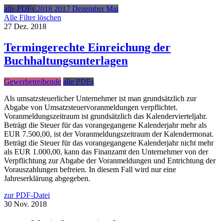
alle PDFs
2018
2017
Dezember
Mai
Alle Filter löschen
27
Dez.
2018
Termingerechte Einreichung der
Buchhaltungsunterlagen
Gewerbetreibende
alle PDFs
Als umsatzsteuerlicher Unternehmer ist man grundsätzlich zur
Abgabe von Umsatzsteuervoranmeldungen verpflichtet.
Voranmeldungszeitraum ist grundsätzlich das Kalendervierteljahr.
Beträgt die Steuer für das vorangegangene Kalenderjahr mehr als
EUR 7.500,00, ist der Voranmeldungszeitraum der Kalendermonat.
Beträgt die Steuer für das vorangegangene Kalenderjahr nicht mehr
als EUR 1.000,00, kann das Finanzamt den Unternehmer von der
Verpflichtung zur Abgabe der Voranmeldungen und Entrichtung der
Vorauszahlungen befreien. In diesem Fall wird nur eine
Jahreserklärung abgegeben.
zur PDF-Datei
30
Nov.
2018