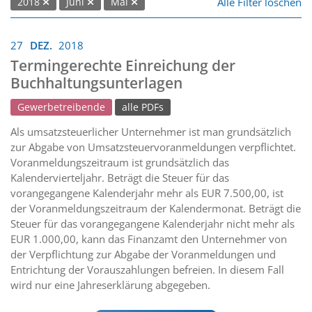
Alle Filter löschen
2018
Juni
Mai
27
DEZ.
2018
Termingerechte Einreichung der
Buchhaltungsunterlagen
Gewerbetreibende
alle PDFs
Als umsatzsteuerlicher Unternehmer ist man grundsätzlich
zur Abgabe von Umsatzsteuervoranmeldungen verpflichtet.
Voranmeldungszeitraum ist grundsätzlich das
Kalendervierteljahr. Beträgt die Steuer für das
vorangegangene Kalenderjahr mehr als EUR 7.500,00, ist
der Voranmeldungszeitraum der Kalendermonat. Beträgt die
Steuer für das vorangegangene Kalenderjahr nicht mehr als
EUR 1.000,00, kann das Finanzamt den Unternehmer von
der Verpflichtung zur Abgabe der Voranmeldungen und
Entrichtung der Vorauszahlungen befreien. In diesem Fall
wird nur eine Jahreserklärung abgegeben.