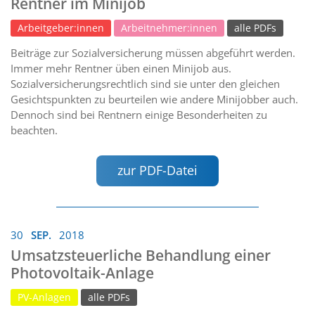
Rentner im Minijob
Arbeitgeber:innen
Arbeitnehmer:innen
alle PDFs
Beiträge zur Sozialversicherung müssen abgeführt werden.
Immer mehr Rentner üben einen Minijob aus.
Sozialversicherungsrechtlich sind sie unter den gleichen
Gesichtspunkten zu beurteilen wie andere Minijobber auch.
Dennoch sind bei Rentnern einige Besonderheiten zu
beachten.
zur PDF-Datei
30
SEP.
2018
Umsatzsteuerliche Behandlung einer
Photovoltaik-Anlage
PV-Anlagen
alle PDFs