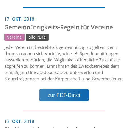
17
OKT.
2018
Gemeinnützigkeits-Regeln für Vereine
Vereine
alle PDFs
Jeder Verein ist bestrebt als gemeinnützig zu gelten. Denn
daraus ergeben sich Vorteile, wie z. B. Spendenquittungen
ausstellen zu dürfen, die Möglichkeit öffentliche Zuschüsse
abgreifen zu können, Einnahmen des Zweckbetriebes dem
ermäßigten Umsatzsteuersatz zu unterwerfen und
Steuerfreigrenzen bei der Körperschaft- und Gewerbesteuer.
zur PDF-Datei
13
OKT.
2018