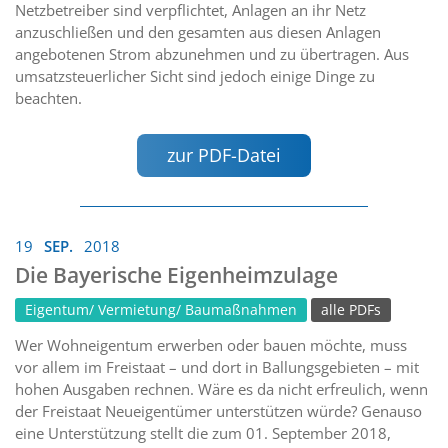
Netzbetreiber sind verpflichtet, Anlagen an ihr Netz
anzuschließen und den gesamten aus diesen Anlagen
angebotenen Strom abzunehmen und zu übertragen. Aus
umsatzsteuerlicher Sicht sind jedoch einige Dinge zu
beachten.
zur PDF-Datei
19
SEP.
2018
Die Bayerische Eigenheimzulage
Eigentum/ Vermietung/ Baumaßnahmen
alle PDFs
Wer Wohneigentum erwerben oder bauen möchte, muss
vor allem im Freistaat – und dort in Ballungsgebieten – mit
hohen Ausgaben rechnen. Wäre es da nicht erfreulich, wenn
der Freistaat Neueigentümer unterstützen würde? Genauso
eine Unterstützung stellt die zum 01. September 2018,