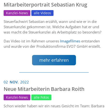
Mitarbeiterportrait Sebastian Krug
Kanzlei-News
alle Videos
Steuerfachwirt Sebastian erzählt, wann und wie er in die
Steuerkanzlei gekommen ist. Welche Aufgaben hat er und
was macht die Steuerkanzlei als Arbeitsplatz so besonders?
Das Video ist im Rahmen unseres
Imagefilmes
entstanden
und wurde von der Produktionsfirma EVO7 GmbH erstellt.
mehr erfahren
02
NOV.
2022
Neue Mitarbeiterin Barbara Roith
Kanzlei-News
alle Fotos
Schon wieder haben wir ein neues Gesicht im Team: Barbara