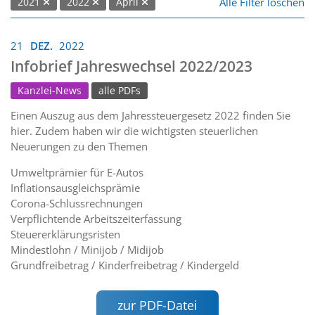
Alle Filter löschen
2021
2022
April
21
DEZ.
2022
Infobrief Jahreswechsel 2022/2023
Kanzlei-News
alle PDFs
Einen Auszug aus dem Jahressteuergesetz 2022 finden Sie
hier. Zudem haben wir die wichtigsten steuerlichen
Neuerungen zu den Themen
Umweltprämier für E-Autos
Inflationsausgleichsprämie
Corona-Schlussrechnungen
Verpflichtende Arbeitszeiterfassung
Steuererklärungsristen
Mindestlohn / Minijob / Midijob
Grundfreibetrag / Kinderfreibetrag / Kindergeld
zur PDF-Datei