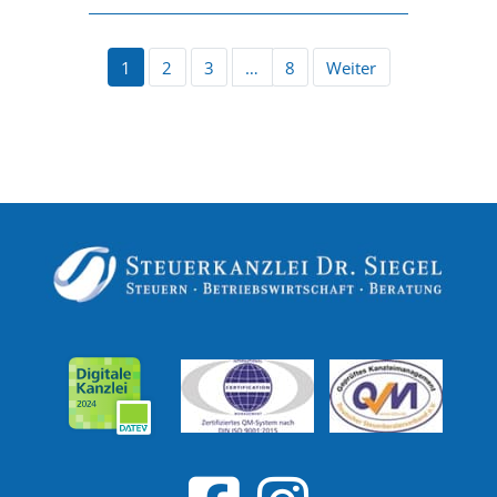
1
2
3
…
8
Weiter