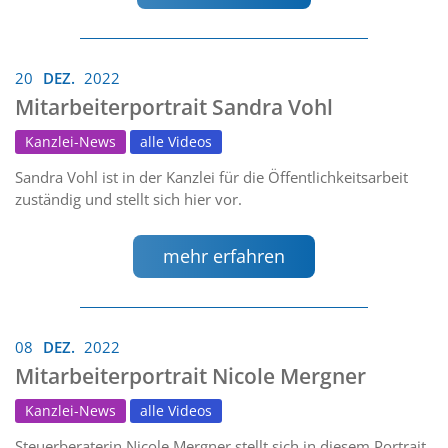
20
DEZ.
2022
Mitarbeiterportrait Sandra Vohl
Kanzlei-News
alle Videos
Sandra Vohl ist in der Kanzlei für die Öffentlichkeitsarbeit
zuständig und stellt sich hier vor.
mehr erfahren
08
DEZ.
2022
Mitarbeiterportrait Nicole Mergner
Kanzlei-News
alle Videos
Steuerberaterin Nicole Mergner stellt sich in diesem Portrait