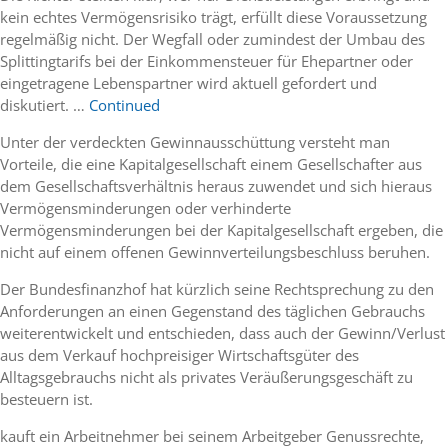
kein echtes Vermögensrisiko trägt, erfüllt diese Voraussetzung
regelmäßig nicht. Der Wegfall oder zumindest der Umbau des
Splittingtarifs bei der Einkommensteuer für Ehepartner oder
eingetragene Lebenspartner wird aktuell gefordert und
diskutiert. …
Continued
Unter der verdeckten Gewinnausschüttung versteht man
Vorteile, die eine Kapitalgesellschaft einem Gesellschafter aus
dem Gesellschaftsverhältnis heraus zuwendet und sich hieraus
Vermögensminderungen oder verhinderte
Vermögensminderungen bei der Kapitalgesellschaft ergeben, die
nicht auf einem offenen Gewinnverteilungsbeschluss beruhen.
Der Bundesfinanzhof hat kürzlich seine Rechtsprechung zu den
Anforderungen an einen Gegenstand des täglichen Gebrauchs
weiterentwickelt und entschieden, dass auch der Gewinn/Verlust
aus dem Verkauf hochpreisiger Wirtschaftsgüter des
Alltagsgebrauchs nicht als privates Veräußerungsgeschäft zu
besteuern ist.
kauft ein Arbeitnehmer bei seinem Arbeitgeber Genussrechte,