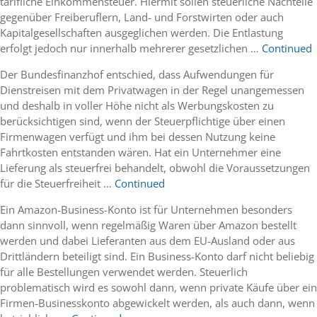
tarifliche Einkommensteuer. Hiermit sollen steuerliche Nachteile
gegenüber Freiberuflern, Land- und Forstwirten oder auch
Kapitalgesellschaften ausgeglichen werden. Die Entlastung
erfolgt jedoch nur innerhalb mehrerer gesetzlichen …
Continued
Der Bundesfinanzhof entschied, dass Aufwendungen für
Dienstreisen mit dem Privatwagen in der Regel unangemessen
und deshalb in voller Höhe nicht als Werbungskosten zu
berücksichtigen sind, wenn der Steuerpflichtige über einen
Firmenwagen verfügt und ihm bei dessen Nutzung keine
Fahrtkosten entstanden wären. Hat ein Unternehmer eine
Lieferung als steuerfrei behandelt, obwohl die Voraussetzungen
für die Steuerfreiheit …
Continued
Ein Amazon-Business-Konto ist für Unternehmen besonders
dann sinnvoll, wenn regelmäßig Waren über Amazon bestellt
werden und dabei Lieferanten aus dem EU-Ausland oder aus
Drittländern beteiligt sind. Ein Business-Konto darf nicht beliebig
für alle Bestellungen verwendet werden. Steuerlich
problematisch wird es sowohl dann, wenn private Käufe über ein
Firmen-Businesskonto abgewickelt werden, als auch dann, wenn