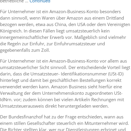
betriebliche …
Continued
Für Unternehmer ist ein Amazon-Business-Konto besonders
dann sinnvoll, wenn Waren über Amazon aus einem Drittland
bezogen werden, etwa aus China, den USA oder dem Vereinigten
Königreich. In diesen Fällen liegt umsatzsteuerlich kein
innergemeinschaftlicher Erwerb vor. Maßgeblich sind vielmehr
die Regeln zur Einfuhr, zur Einfuhrumsatzsteuer und
gegebenenfalls zum Zoll.
Für Unternehmer ist ein Amazon-Business-Konto vor allem aus
umsatzsteuerlicher Sicht sinnvoll. Der entscheidende Vorteil liegt
darin, dass die Umsatzsteuer- Identifikationsnummer (USt-ID)
hinterlegt und damit bei geschäftlichen Bestellungen korrekt
verwendet werden kann. Amazon Business sieht hierfür eine
Verwaltung der dem Unternehmenskonto zugeordneten USt-
IdNrn. vor; zudem können bei vielen Artikeln Rechnungen mit
Umsatzsteuerausweis direkt heruntergeladen werden.
Der Bundesfinanzhof hat zu der Frage entschieden, wann aus
einem stillen Gesellschafter steuerlich ein Mitunternehmer wird.
Die Richter stellten klar, wer nur Dienstleistungen erbringt und