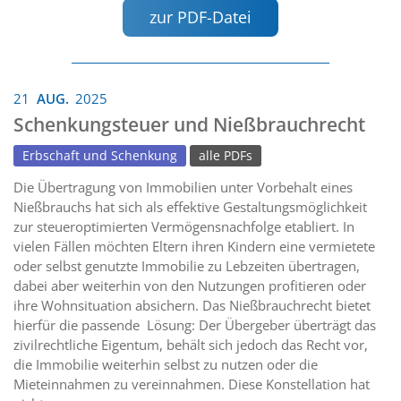
zur PDF-Datei
21
AUG.
2025
Schenkungsteuer und Nießbrauchrecht
Erbschaft und Schenkung
alle PDFs
Die Übertragung von Immobilien unter Vorbehalt eines
Nießbrauchs hat sich als effektive Gestaltungsmöglichkeit
zur steueroptimierten Vermögensnachfolge etabliert. In
vielen Fällen möchten Eltern ihren Kindern eine vermietete
oder selbst genutzte Immobilie zu Lebzeiten übertragen,
dabei aber weiterhin von den Nutzungen profitieren oder
ihre Wohnsituation absichern. Das Nießbrauchrecht bietet
hierfür die passende Lösung: Der Übergeber überträgt das
zivilrechtliche Eigentum, behält sich jedoch das Recht vor,
die Immobilie weiterhin selbst zu nutzen oder die
Mieteinnahmen zu vereinnahmen. Diese Konstellation hat