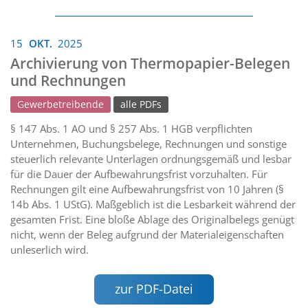
15
OKT.
2025
Archivierung von Thermopapier-Belegen
und Rechnungen
Gewerbetreibende
alle PDFs
§ 147 Abs. 1 AO und § 257 Abs. 1 HGB verpflichten
Unternehmen, Buchungsbelege, Rechnungen und sonstige
steuerlich relevante Unterlagen ordnungsgemäß und lesbar
für die Dauer der Aufbewahrungsfrist vorzuhalten. Für
Rechnungen gilt eine Aufbewahrungsfrist von 10 Jahren (§
14b Abs. 1 UStG). Maßgeblich ist die Lesbarkeit während der
gesamten Frist. Eine bloße Ablage des Originalbelegs genügt
nicht, wenn der Beleg aufgrund der Materialeigenschaften
unleserlich wird.
zur PDF-Datei