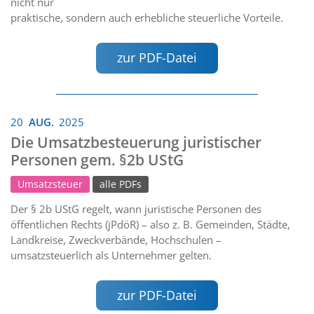
nicht nur
praktische, sondern auch erhebliche steuerliche Vorteile.
zur PDF-Datei
20
AUG.
2025
Die Umsatzbesteuerung juristischer
Personen gem. §2b UStG
Umsatzsteuer
alle PDFs
Der § 2b UStG regelt, wann juristische Personen des
öffentlichen Rechts (jPdöR) – also z. B. Gemeinden, Städte,
Landkreise, Zweckverbände, Hochschulen –
umsatzsteuerlich als Unternehmer gelten.
zur PDF-Datei