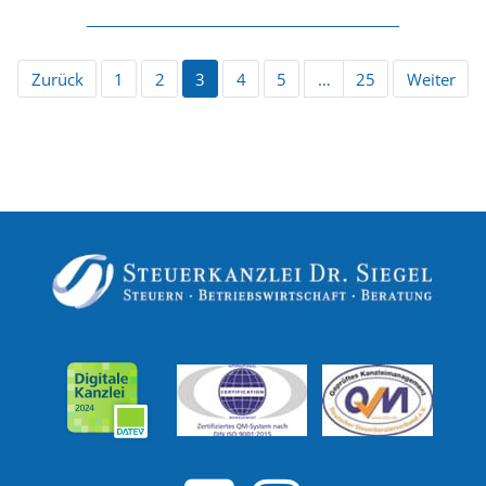
Zurück
1
2
3
4
5
…
25
Weiter