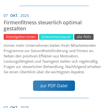
07
OKT.
2025
Firmenfitness steuerlich optimal
gestalten
Arbeitgeber:innen
Einkommensteuer
alle PDFs
Immer mehr Unternehmen bieten ihren Mitarbeitenden
Programme zur Gesundheitsförderung und Fitness an.
Neben den positiven Effekten aus Motivation,
Leistungsfähigkeit und Teamgeist stellen sich regelmäßig
Fragen zur steuerlichen Behandlung. Nachfolgend erhalten
Sie einen Überblick über die wichtigsten Aspekte.
zur PDF-Datei
07
OKT.
2025