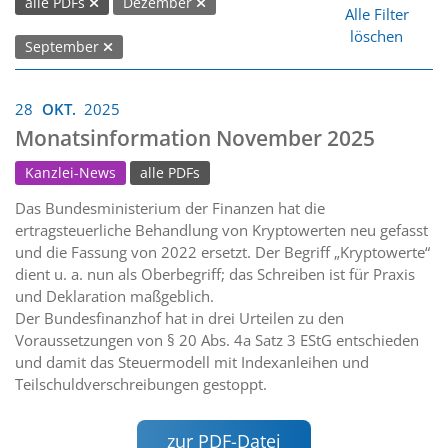
alle PDFs
Dezember
Alle Filter
löschen
September
28
OKT.
2025
Monatsinformation November 2025
Kanzlei-News
alle PDFs
Das Bundesministerium der Finanzen hat die
ertragsteuerliche Behandlung von Kryptowerten neu gefasst
und die Fassung von 2022 ersetzt. Der Begriff „Kryptowerte“
dient u. a. nun als Oberbegriff; das Schreiben ist für Praxis
und Deklaration maßgeblich.
Der Bundesfinanzhof hat in drei Urteilen zu den
Voraussetzungen von § 20 Abs. 4a Satz 3 EStG entschieden
und damit das Steuermodell mit Indexanleihen und
Teilschuldverschreibungen gestoppt.
zur PDF-Datei