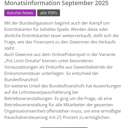
Monatsinformation September 2025
Kanzlei-News
alle PDFs
Mit der Bundesligasaison beginnt auch der Kampf um
Eintrittskarten für beliebte Spiele. Werden diese oder
ähnliche Eintrittskarten teuer weiterverkauft, stellt sich die
Frage, wie das Finanzamt zu den Gewinnen des Verkaufs
steht.
Auch Gewinne aus dem OnlinePokerspiel in der Variante
„Pot Limit Omaha“ können unter besonderen
Voraussetzungen als Einkünfte aus Gewerbebetrieb der
Einkommensteuer unterliegen. So entschied der
Bundesfinanzhof.
Ein weiteres Urteil des Bundesfinanzhofs hat Auswirkungen
auf die Lohnsteuerpauschalierung bei
Betriebsveranstaltungen. Es ging um die Frage, ob eine
Betriebsveranstaltung für alle Mitarbeiter der gesamten
Organisationseinheit offenstehen muss, um eine ermäßigte
Pauschalversteuerung mit 25 Prozent zu ermöglichen.