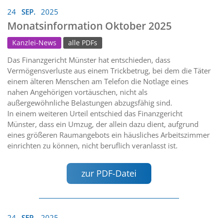
24
SEP.
2025
Monatsinformation Oktober 2025
Kanzlei-News
alle PDFs
Das Finanzgericht Münster hat entschieden, dass
Vermögensverluste aus einem Trickbetrug, bei dem die Täter
einem älteren Menschen am Telefon die Notlage eines
nahen Angehörigen vortäuschen, nicht als
außergewöhnliche Belastungen abzugsfähig sind.
In einem weiteren Urteil entschied das Finanzgericht
Münster, dass ein Umzug, der allein dazu dient, aufgrund
eines größeren Raumangebots ein häusliches Arbeitszimmer
einrichten zu können, nicht beruflich veranlasst ist.
zur PDF-Datei
24
SEP.
2025