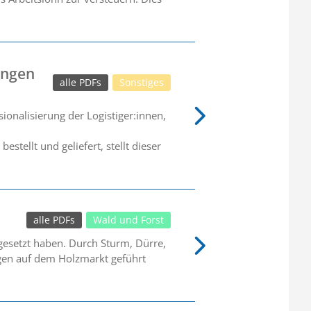
ungen
alle PDFs
Sonstiges
nalisierung der Logistiger:innen,
tellt und geliefert, stellt dieser
alle PDFs
Wald und Forst
gesetzt haben. Durch Sturm, Dürre,
ngen auf dem Holzmarkt geführt