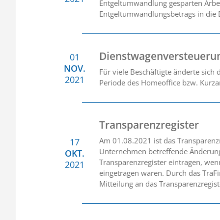
Entgeltumwandlung gesparten Arbeit
Entgeltumwandlungsbetrags in die D
Dienstwagenversteuerun
01
NOV.
Für viele Beschäftigte änderte sich
2021
Periode des Homeoffice bzw. Kurzar
Transparenzregister
Am 01.08.2021 ist das Transparenzre
17
Unternehmen betreffende Änderungen
OKT.
Transparenzregister eintragen, wenn
2021
eingetragen waren. Durch das TraFi
Mitteilung an das Transparenzregiste