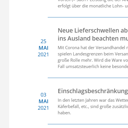
erfolgt über die monatliche Lohn- 
Neue Lieferschwellen ab
ins Ausland beachten m
25
MAI
Mit Corona hat der Versandhandel 
2021
spielen Landesgrenzen beim Versa
große Rolle mehr. Wird die Ware von
Fall umsatzsteuerlich keine besond
Einschlagsbeschränkung
03
In den letzten Jahren war das Wett
MAI
Käferbefall, etc., sind große zusä
2021
haben.