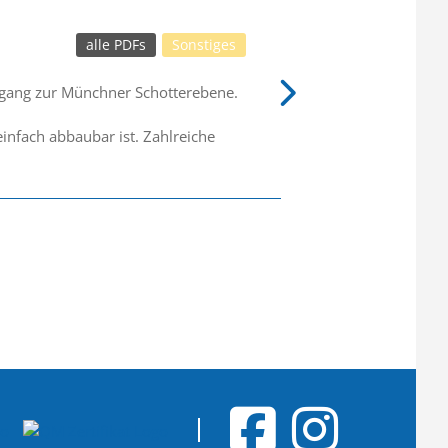
alle PDFs
Sonstiges
ergang zur Münchner Schotterebene.
infach abbaubar ist. Zahlreiche