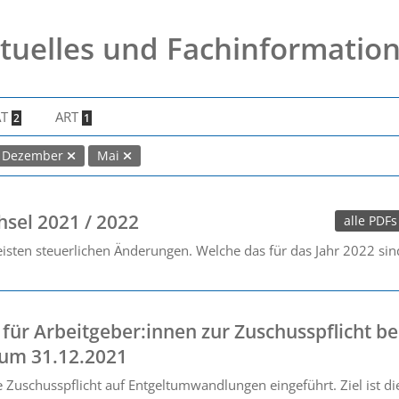
tuelles und Fachinformatio
AT
ART
2
1
Dezember
Mai
hsel 2021 / 2022
alle PDFs
isten steuerlichen Änderungen. Welche das für das Jahr 2022 sind,
für Arbeitgeber:innen zur Zuschusspflicht be
um 31.12.2021
e Zuschusspflicht auf Entgeltumwandlungen eingeführt. Ziel ist d