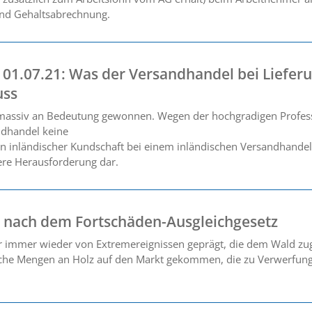
und Gehaltsabrechnung.
 01.07.21: Was der Versandhandel bei Liefer
uss
massiv an Bedeutung gewonnen. Wegen der hochgradigen Professio
ndhandel keine
 inländischer Kundschaft bei einem inländischen Versandhandel bes
ere Herausforderung dar.
 nach dem Fortschäden-Ausgleichgesetz
er immer wieder von Extremereignissen geprägt, die dem Wald zu
tzliche Mengen an Holz auf den Markt gekommen, die zu Verwerfu