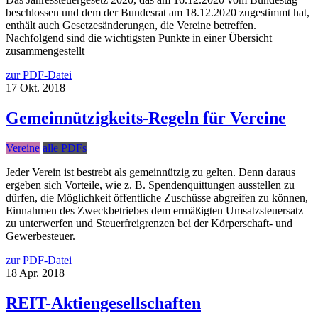
beschlossen und dem der Bundesrat am 18.12.2020 zugestimmt hat,
enthält auch Gesetzesänderungen, die Vereine betreffen.
Nachfolgend sind die wichtigsten Punkte in einer Übersicht
zusammengestellt
zur PDF-Datei
17
Okt.
2018
Gemeinnützigkeits-Regeln für Vereine
Vereine
alle PDFs
Jeder Verein ist bestrebt als gemeinnützig zu gelten. Denn daraus
ergeben sich Vorteile, wie z. B. Spendenquittungen ausstellen zu
dürfen, die Möglichkeit öffentliche Zuschüsse abgreifen zu können,
Einnahmen des Zweckbetriebes dem ermäßigten Umsatzsteuersatz
zu unterwerfen und Steuerfreigrenzen bei der Körperschaft- und
Gewerbesteuer.
zur PDF-Datei
18
Apr.
2018
REIT-Aktiengesellschaften