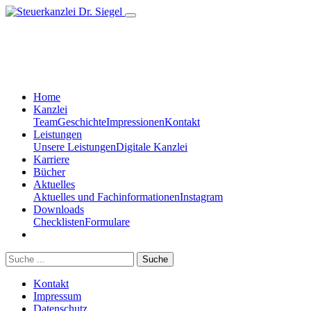
Home
Kanzlei
Team
Geschichte
Impressionen
Kontakt
Leistungen
Unsere Leistungen
Digitale Kanzlei
Karriere
Bücher
Aktuelles
Aktuelles und Fachinformationen
Instagram
Downloads
Checklisten
Formulare
Suche
Kontakt
Impressum
Datenschutz