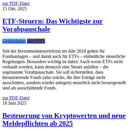
zur PDF-Datei
15
Okt.
2025
ETF-Steuern: Das Wichtigste zur
Vorabpauschale
Geldanlagen
alle PDFs
Seit der Investmentsteuerreform im Jahr 2018 gelten für
Fondsanlagen – und damit auch für ETFs – einheitliche steuerliche
Regelungen. Besonders wichtig ist dabei: Auch wenn ETFs nicht
verkauft werden, kann dennoch eine Steuer anfallen – die
sogenannte Vorabpauschale. Sie soll sicherstellen, dass
thesaurierende Fonds (also solche, die ihre Erträge nicht
ausschütten, sondern wieder anlegen) steuerlich nicht bessergestellt
sind als ausschüttende Fonds.
zur PDF-Datei
18
Juni
2025
Besteuerung von Kryptowerten und neue
Meldepflichten ab 2025