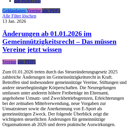
alle PDFs (11)
Geldanlagen
Vereine
alle PDFs
Alle Filter löschen
13
Jan.
2026
Änderungen ab 01.01.2026 im
Gemeinnützigkeitsrecht – Das müssen
Vereine jetzt wissen
Vereine
alle PDFs
Zum 01.01.2026 treten durch das Steueränderungsgesetz 2025
zahlreiche Änderungen im Gemeinnützigkeitsrecht in Kraft.
Betroffen sind insbesondere gemeinnützige Vereine, Stiftungen und
andere steuerbegünstigte Körperschaften. Die Neuregelungen
umfassen unter anderem höhere Freibeträge im Ehrenamt,
angehobene Umsatz- und Zweckbetriebsgrenzen, Erleichterungen
bei der zeitnahen Mittelverwendung, neue Vorgaben zur
Umsatzsteuer sowie die Anerkennung von E-Sport als
gemeinnützigen Zweck. Der folgende Überblick zeigt die
wichtigsten steuerlichen Änderungen für gemeinnützige
Organisationen ab 2026 und deren praktische Auswirkungen.