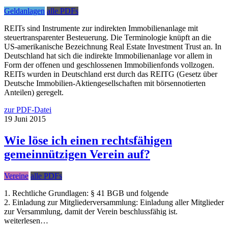
Geldanlagen
alle PDFs
REITs sind Instrumente zur indirekten Immobilienanlage mit
steuertransparenter Besteuerung. Die Terminologie knüpft an die
US-amerikanische Bezeichnung Real Estate Investment Trust an. In
Deutschland hat sich die indirekte Immobilienanlage vor allem in
Form der offenen und geschlossenen Immobilienfonds vollzogen.
REITs wurden in Deutschland erst durch das REITG (Gesetz über
Deutsche Immobilien-Aktiengesellschaften mit börsennotierten
Anteilen) geregelt.
zur PDF-Datei
19
Juni
2015
Wie löse ich einen rechtsfähigen
gemeinnützigen Verein auf?
Vereine
alle PDFs
1. Rechtliche Grundlagen: § 41 BGB und folgende
2. Einladung zur Mitgliederversammlung: Einladung aller Mitglieder
zur Versammlung, damit der Verein beschlussfähig ist.
weiterlesen…