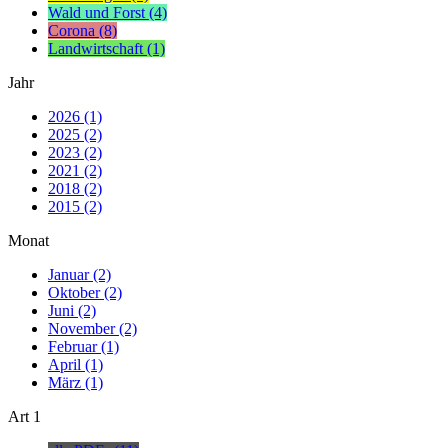
Wald und Forst (4)
Corona (8)
Landwirtschaft (1)
Jahr
2026 (1)
2025 (2)
2023 (2)
2021 (2)
2018 (2)
2015 (2)
Monat
Januar (2)
Oktober (2)
Juni (2)
November (2)
Februar (1)
April (1)
März (1)
Art
1