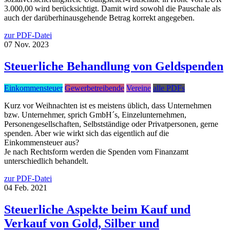
3.000,00 wird berücksichtigt. Damit wird sowohl die Pauschale als
auch der darüberhinausgehende Betrag korrekt angegeben.
zur PDF-Datei
07
Nov.
2023
Steuerliche Behandlung von Geldspenden
Einkommensteuer
Gewerbetreibende
Vereine
alle PDFs
Kurz vor Weihnachten ist es meistens üblich, dass Unternehmen
bzw. Unternehmer, sprich GmbH´s, Einzelunternehmen,
Personengesellschaften, Selbstständige oder Privatpersonen, gerne
spenden. Aber wie wirkt sich das eigentlich auf die
Einkommensteuer aus?
Je nach Rechtsform werden die Spenden vom Finanzamt
unterschiedlich behandelt.
zur PDF-Datei
04
Feb.
2021
Steuerliche Aspekte beim Kauf und
Verkauf von Gold, Silber und