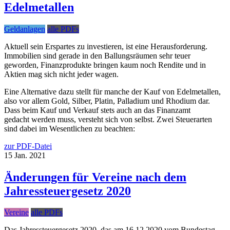
Edelmetallen
Geldanlagen
alle PDFs
Aktuell sein Erspartes zu investieren, ist eine Herausforderung.
Immobilien sind gerade in den Ballungsräumen sehr teuer
geworden, Finanzprodukte bringen kaum noch Rendite und in
Aktien mag sich nicht jeder wagen.
Eine Alternative dazu stellt für manche der Kauf von Edelmetallen,
also vor allem Gold, Silber, Platin, Palladium und Rhodium dar.
Dass beim Kauf und Verkauf stets auch an das Finanzamt
gedacht werden muss, versteht sich von selbst. Zwei Steuerarten
sind dabei im Wesentlichen zu beachten:
zur PDF-Datei
15
Jan.
2021
Änderungen für Vereine nach dem
Jahressteuergesetz 2020
Vereine
alle PDFs
Das Jahressteuergesetz 2020, das am 16.12.2020 vom Bundestag