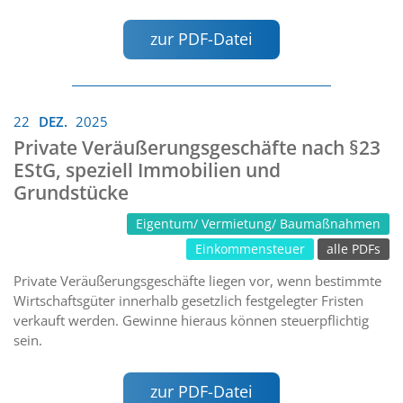
zur PDF-Datei
22
DEZ.
2025
Private Veräußerungsgeschäfte nach §23
EStG, speziell Immobilien und
Grundstücke
Eigentum/ Vermietung/ Baumaßnahmen
Einkommensteuer
alle PDFs
Private Veräußerungsgeschäfte liegen vor, wenn bestimmte
Wirtschaftsgüter innerhalb gesetzlich festgelegter Fristen
verkauft werden. Gewinne hieraus können steuerpflichtig
sein.
zur PDF-Datei