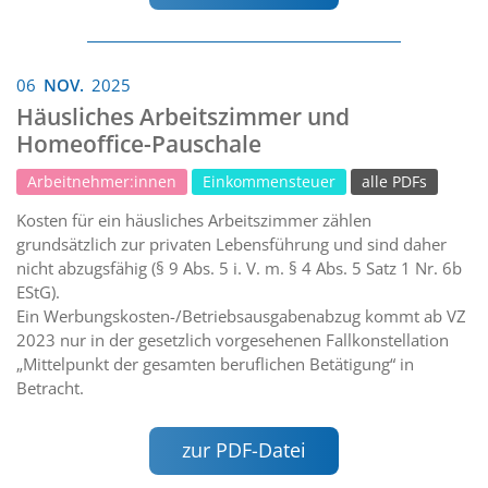
06
NOV.
2025
Häusliches Arbeitszimmer und
Homeoffice-Pauschale
Arbeitnehmer:innen
Einkommensteuer
alle PDFs
Kosten für ein häusliches Arbeitszimmer zählen
grundsätzlich zur privaten Lebensführung und sind daher
nicht abzugsfähig (§ 9 Abs. 5 i. V. m. § 4 Abs. 5 Satz 1 Nr. 6b
EStG).
Ein Werbungskosten-/Betriebsausgabenabzug kommt ab VZ
2023 nur in der gesetzlich vorgesehenen Fallkonstellation
„Mittelpunkt der gesamten beruflichen Betätigung“ in
Betracht.
zur PDF-Datei