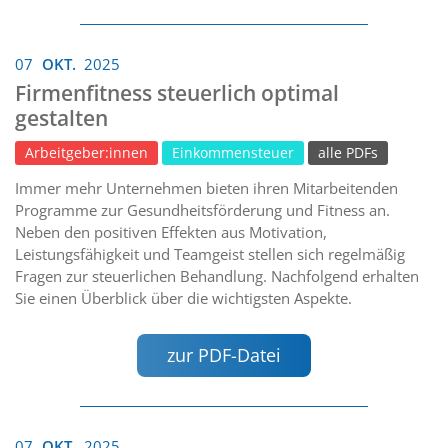
07
OKT.
2025
Firmenfitness steuerlich optimal
gestalten
Arbeitgeber:innen
Einkommensteuer
alle PDFs
Immer mehr Unternehmen bieten ihren Mitarbeitenden
Programme zur Gesundheitsförderung und Fitness an.
Neben den positiven Effekten aus Motivation,
Leistungsfähigkeit und Teamgeist stellen sich regelmäßig
Fragen zur steuerlichen Behandlung. Nachfolgend erhalten
Sie einen Überblick über die wichtigsten Aspekte.
zur PDF-Datei
07
OKT.
2025