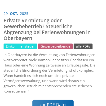
29
OKT.
2025
Private Vermietung oder
Gewerbebetrieb? Steuerliche
Abgrenzung bei Ferienwohnungen in
Oberbayern
Einkommensteuer
Gewerbetreibende
alle PDFs
In Oberbayern ist die Vermietung von Ferienwohnungen
weit verbreitet. Viele Immobilienbesitzer überlassen ein
Haus oder eine Wohnung zeitweise an Urlaubsgäste. Die
steuerliche Einordnung der Vermietung ist oft komplex:
Wann handelt es sich noch um eine private
Vermögensverwaltung, und wann wird daraus ein
gewerblicher Betrieb mit entsprechenden steuerlichen
Konsequenzen?
zur PDF-Datei