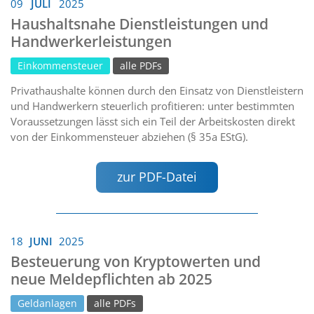
09
JULI
2025
Haushaltsnahe Dienstleistungen und
Handwerkerleistungen
Einkommensteuer
alle PDFs
Privathaushalte können durch den Einsatz von Dienstleistern
und Handwerkern steuerlich profitieren: unter bestimmten
Voraussetzungen lässt sich ein Teil der Arbeitskosten direkt
von der Einkommensteuer abziehen (§ 35a EStG).
zur PDF-Datei
18
JUNI
2025
Besteuerung von Kryptowerten und
neue Meldepflichten ab 2025
Geldanlagen
alle PDFs