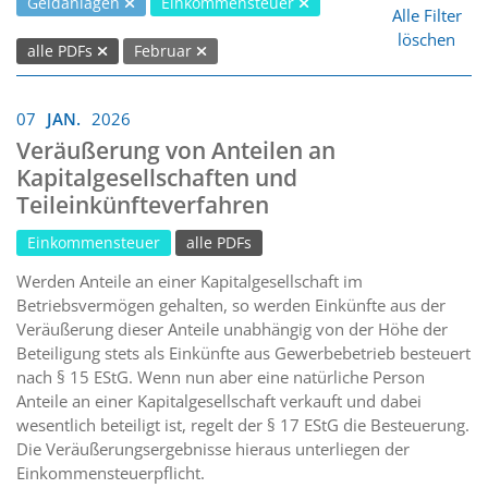
Geldanlagen
Einkommensteuer
Alle Filter
löschen
alle PDFs
Februar
07
JAN.
2026
Veräußerung von Anteilen an
Kapitalgesellschaften und
Teileinkünfteverfahren
Einkommensteuer
alle PDFs
Werden Anteile an einer Kapitalgesellschaft im
Betriebsvermögen gehalten, so werden Einkünfte aus der
Veräußerung dieser Anteile unabhängig von der Höhe der
Beteiligung stets als Einkünfte aus Gewerbebetrieb besteuert
nach § 15 EStG. Wenn nun aber eine natürliche Person
Anteile an einer Kapitalgesellschaft verkauft und dabei
wesentlich beteiligt ist, regelt der § 17 EStG die Besteuerung.
Die Veräußerungsergebnisse hieraus unterliegen der
Einkommensteuerpflicht.