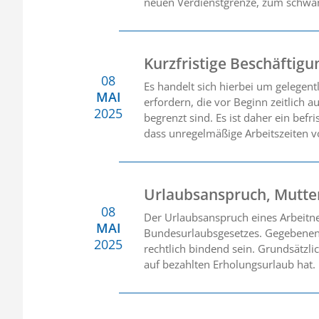
neuen Verdienstgrenze, zum schwan
Kurzfristige Beschäftig
08
Es handelt sich hierbei um gelegent
MAI
erfordern, die vor Beginn zeitlich 
2025
begrenzt sind. Es ist daher ein befr
dass unregelmäßige Arbeitszeiten vo
Urlaubsanspruch, Mutter
08
Der Urlaubsanspruch eines Arbeitne
MAI
Bundesurlaubsgesetzes. Gegebenenfa
2025
rechtlich bindend sein. Grundsätzli
auf bezahlten Erholungsurlaub hat.