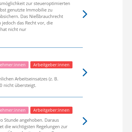
smöglichkeit zur steueroptimierten
lbst genutzte Immobilie zu
absichern. Das Nießbrauchrecht
h jedoch das Recht vor, die
hat nicht nur
nehmer:innen
Arbeitgeber:innen
ichen Arbeitseinsatzes (z. B.
0 nicht übersteigt.
nehmer:innen
Arbeitgeber:innen
pro Stunde angehoben. Daraus
et die wichtigsten Regelungen zur