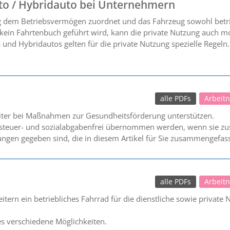
to / Hybridauto bei Unternehmern
 dem Betriebsvermögen zuordnet und das Fahrzeug sowohl betrieb
 kein Fahrtenbuch geführt wird, kann die private Nutzung auch mo
und Hybridautos gelten für die private Nutzung spezielle Regeln. (
alle PDFs
Arbeit
eiter bei Maßnahmen zur Gesundheitsförderung unterstützen.
 steuer- und sozialabgabenfrei übernommen werden, wenn sie zus
ngen gegeben sind, die in diesem Artikel für Sie zusammengefas
alle PDFs
Arbeit
eitern ein betriebliches Fahrrad für die dienstliche sowie private
es verschiedene Möglichkeiten.