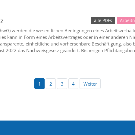
z
alle PDFs
Arbeit
hwG) werden die wesentlichen Bedingungen eines Arbeitsverhältn
ies kann in Form eines Arbeitsvertrages oder in einer anderen Ni
transparente, einheitliche und vorhersehbare Beschäftigung, also
ust 2022 das Nachweisgesetz geändert. Bisherigen Pflichtangabe
1
2
3
4
Weiter