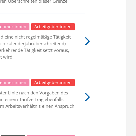
en Überschreiten dieser Grenze.
nehmer:innen
Arbeitgeber:innen
d eine nicht regelmäßige Tätigkeit
auch kalenderjahrüberschreitend)
erkehrende Tätigkeit setzt voraus,
t wird.
nehmer:innen
Arbeitgeber:innen
ster Linie nach den Vorgaben des
n einem Tarifvertrag ebenfalls
em Arbeitsverhältnis einen Anspruch