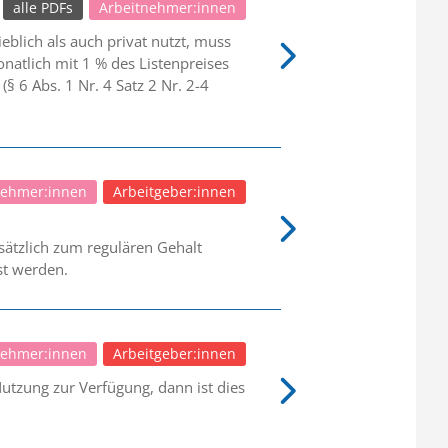
alle PDFs
Arbeitnehmer:innen
lich als auch privat nutzt, muss
natlich mit 1 % des Listenpreises
§ 6 Abs. 1 Nr. 4 Satz 2 Nr. 2-4
nehmer:innen
Arbeitgeber:innen
ätzlich zum regulären Gehalt
st werden.
nehmer:innen
Arbeitgeber:innen
 Nutzung zur Verfügung, dann ist dies