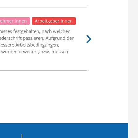
nehmer:innen
Arbeitgeber:innen
isses festgehalten, nach welchen
ederschrift passieren. Aufgrund der
 bessere Arbeitsbedingungen,
n wurden erweitert, bzw. müssen