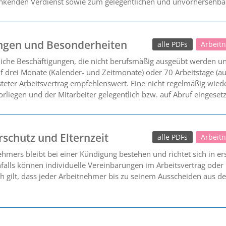
kenden Verdienst sowie zum gelegentlichen und unvorhersehbar
ungen und Besonderheiten
alle PDFs
Arbeit
liche Beschäftigungen, die nicht berufsmäßig ausgeübt werden un
auf drei Monate (Kalender- und Zeitmonate) oder 70 Arbeitstage (
isteter Arbeitsvertrag empfehlenswert. Eine nicht regelmäßig wied
rliegen und der Mitarbeiter gelegentlich bzw. auf Abruf eingesetz
schutz und Elternzeit
alle PDFs
Arbeit
hmers bleibt bei einer Kündigung bestehen und richtet sich in er
lls können individuelle Vereinbarungen im Arbeitsvertrag oder i
ch gilt, dass jeder Arbeitnehmer bis zu seinem Ausscheiden aus d