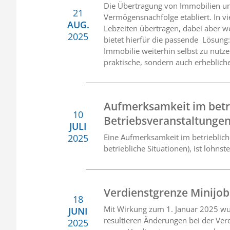
Die Übertragung von Immobilien unt
21
Vermögensnachfolge etabliert. In vi
AUG.
Lebzeiten übertragen, dabei aber w
2025
bietet hierfür die passende Lösung:
Immobilie weiterhin selbst zu nutz
praktische, sondern auch erhebliche 
Aufmerksamkeit im betri
10
Betriebsveranstaltunge
JULI
2025
Eine Aufmerksamkeit im betriebliche
betriebliche Situationen), ist lohns
Verdienstgrenze Minijob
18
Mit Wirkung zum 1. Januar 2025 wu
JUNI
resultieren Änderungen bei der Ver
2025