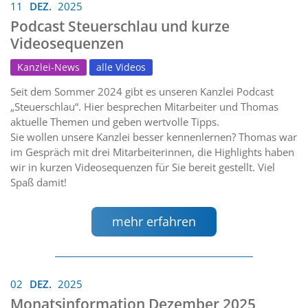
11
DEZ.
2025
Podcast Steuerschlau und kurze
Videosequenzen
Kanzlei-News
alle Videos
Seit dem Sommer 2024 gibt es unseren Kanzlei Podcast
„Steuerschlau“. Hier besprechen Mitarbeiter und Thomas
aktuelle Themen und geben wertvolle Tipps.
Sie wollen unsere Kanzlei besser kennenlernen? Thomas war
im Gespräch mit drei Mitarbeiterinnen, die Highlights haben
wir in kurzen Videosequenzen für Sie bereit gestellt. Viel
Spaß damit!
mehr erfahren
02
DEZ.
2025
Monatsinformation Dezember 2025