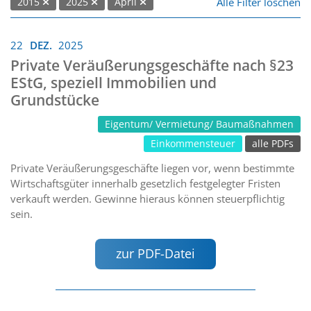
Alle Filter löschen
2015
2025
April
22
DEZ.
2025
Private Veräußerungsgeschäfte nach §23
EStG, speziell Immobilien und
Grundstücke
Eigentum/ Vermietung/ Baumaßnahmen
Einkommensteuer
alle PDFs
Private Veräußerungsgeschäfte liegen vor, wenn bestimmte
Wirtschaftsgüter innerhalb gesetzlich festgelegter Fristen
verkauft werden. Gewinne hieraus können steuerpflichtig
sein.
zur PDF-Datei