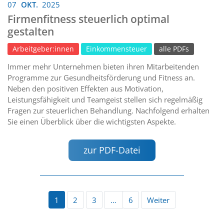
07
OKT.
2025
Firmenfitness steuerlich optimal
gestalten
Arbeitgeber:innen
Einkommensteuer
alle PDFs
Immer mehr Unternehmen bieten ihren Mitarbeitenden
Programme zur Gesundheitsförderung und Fitness an.
Neben den positiven Effekten aus Motivation,
Leistungsfähigkeit und Teamgeist stellen sich regelmäßig
Fragen zur steuerlichen Behandlung. Nachfolgend erhalten
Sie einen Überblick über die wichtigsten Aspekte.
zur PDF-Datei
1
2
3
…
6
Weiter