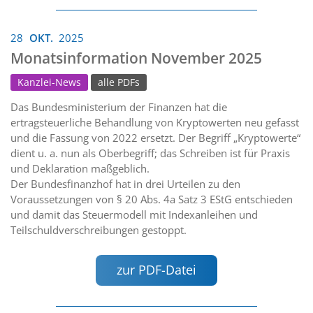
28
OKT.
2025
Monatsinformation November 2025
Kanzlei-News
alle PDFs
Das Bundesministerium der Finanzen hat die
ertragsteuerliche Behandlung von Kryptowerten neu gefasst
und die Fassung von 2022 ersetzt. Der Begriff „Kryptowerte“
dient u. a. nun als Oberbegriff; das Schreiben ist für Praxis
und Deklaration maßgeblich.
Der Bundesfinanzhof hat in drei Urteilen zu den
Voraussetzungen von § 20 Abs. 4a Satz 3 EStG entschieden
und damit das Steuermodell mit Indexanleihen und
Teilschuldverschreibungen gestoppt.
zur PDF-Datei