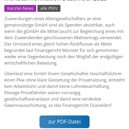
Kanzlei-News
alle PDFs
Zuwendungen eines Alleingesellschafters an eine
gemeinnützige GmbH sind als Spenden abziehbar, auch
wenn die gGmbH die Mittel (auch) zur Begleichung eines mit
dem Zuwendenden geschlossenen Mietvertrags verwendet.
Der Umstand eines gleich hohen Rückflusses als Miete
begründet laut Finanzgericht Münster für sich genommen
weder eine Gegenleistung noch den Wegfall der endgültigen
wirtschaftlichen Belastung.
Überlässt eine GmbH ihrem Gesellschafter-Geschäftsführer
einen Pkw ohne klare Gestattung der Privatnutzung, entsteht
kein Arbeitslohn und damit keine Lohnsteuerhaftung.
Etwaige Privatfahrten wären vorrangig
gesellschaftsveranlasst und damit eine verdeckte
Gewinnausschüttung, so das Finanzgericht Düsseldorf.
zur PDF-Datei