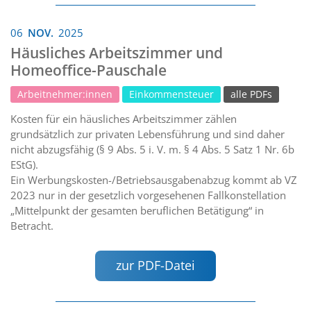
06
NOV.
2025
Häusliches Arbeitszimmer und
Homeoffice-Pauschale
Arbeitnehmer:innen
Einkommensteuer
alle PDFs
Kosten für ein häusliches Arbeitszimmer zählen
grundsätzlich zur privaten Lebensführung und sind daher
nicht abzugsfähig (§ 9 Abs. 5 i. V. m. § 4 Abs. 5 Satz 1 Nr. 6b
EStG).
Ein Werbungskosten-/Betriebsausgabenabzug kommt ab VZ
2023 nur in der gesetzlich vorgesehenen Fallkonstellation
„Mittelpunkt der gesamten beruflichen Betätigung“ in
Betracht.
zur PDF-Datei