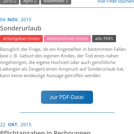
Alle Filter löschen
2015
April
November
04
NOV.
2015
Sonderurlaub
Arbeitgeber:innen
Arbeitnehmer:innen
alle PDFs
Bezüglich der Frage, ob ein Angestellter in bestimmten Fällen
(wie z. B. Geburt des eigenen Kindes, der Tod eines nahen
Angehörigen, die eigene Hochzeit oder auch gerichtliche
Ladungen als Zeugen) einen Anspruch auf Sonderurlaub hat,
kann keine eindeutige Aussage getroffen werden.
zur PDF-Datei
22
OKT.
2015
Pflichtangaben in Rechnungen