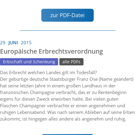
zur PDF-Datei
29
JUNI
2015
Europäische Erbrechtsverordnung
Erbschaft und Schenkung
alle PDFs
Das Erbrecht welchen Landes gilt im Todesfall?
Der gebürtige deutsche Staatsbürger Franz Ose (Name geändert)
hat seine letzten Jahre in einem großen Landhaus in der
französischen Champagne verbracht, das er zu Rentenbeginn
eigens für diesen Zweck erworben hatte. Bei vielen guten
Flaschen Champagner verbrachte er einen angenehmen und
ruhigen Lebensabend. Was nach seinem Ableben auf seine Erben
zukommt, ist hingegen alles andere als angenehm und ruhig.