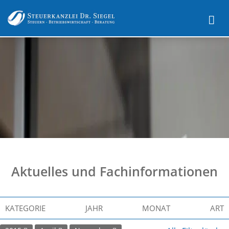
Aktuelles und Fachinformationen
KATEGORIE
JAHR
MONAT
ART