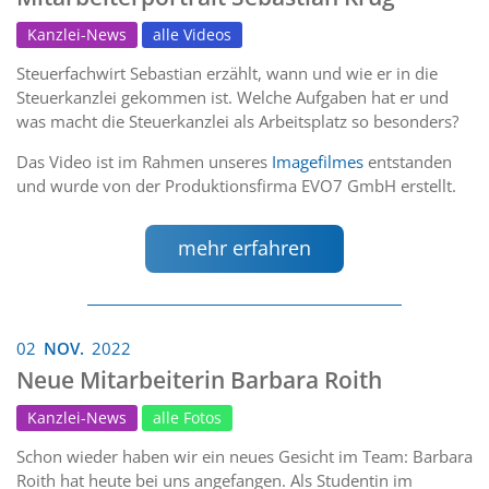
Kanzlei-News
alle Videos
Steuerfachwirt Sebastian erzählt, wann und wie er in die
Steuerkanzlei gekommen ist. Welche Aufgaben hat er und
was macht die Steuerkanzlei als Arbeitsplatz so besonders?
Das Video ist im Rahmen unseres
Imagefilmes
entstanden
und wurde von der Produktionsfirma EVO7 GmbH erstellt.
mehr erfahren
02
NOV.
2022
Neue Mitarbeiterin Barbara Roith
Kanzlei-News
alle Fotos
Schon wieder haben wir ein neues Gesicht im Team: Barbara
Roith hat heute bei uns angefangen. Als Studentin im