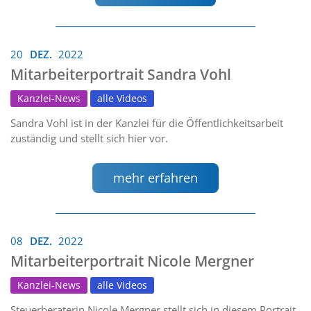
20
DEZ.
2022
Mitarbeiterportrait Sandra Vohl
Kanzlei-News
alle Videos
Sandra Vohl ist in der Kanzlei für die Öffentlichkeitsarbeit
zuständig und stellt sich hier vor.
mehr erfahren
08
DEZ.
2022
Mitarbeiterportrait Nicole Mergner
Kanzlei-News
alle Videos
Steuerberaterin Nicole Mergner stellt sich in diesem Portrait