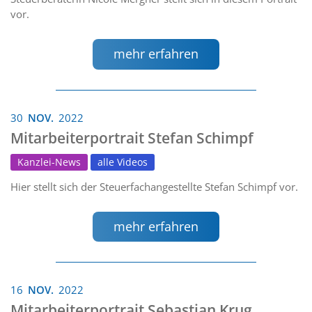
vor.
mehr erfahren
30
NOV.
2022
Mitarbeiterportrait Stefan Schimpf
Kanzlei-News
alle Videos
Hier stellt sich der Steuerfachangestellte Stefan Schimpf vor.
mehr erfahren
16
NOV.
2022
Mitarbeiterportrait Sebastian Krug