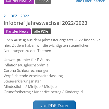
Alle Filter löschen
Kanzlei-News
2022
21
DEZ.
2022
Infobrief Jahreswechsel 2022/2023
Kanzlei-News
alle PDFs
Einen Auszug aus dem Jahressteuergesetz 2022 finden Sie
hier. Zudem haben wir die wichtigsten steuerlichen
Neuerungen zu den Themen
Umweltprämier für E-Autos
Inflationsausgleichsprämie
Corona-Schlussrechnungen
Verpflichtende Arbeitszeiterfassung
Steuererklärungsristen
Mindestlohn / Minijob / Midijob
Grundfreibetrag / Kinderfreibetrag / Kindergeld
zur PDF-Datei