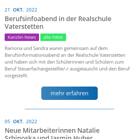
21
OKT.
2022
Berufsinfoabend in der Realschule
Vaterstetten
Kanzlei-News
alle Fotos
Ramona und Sandra waren gemeinsam auf dem
Berufsinformationsabend an der Realschule Vaterstetten
und haben sich mit den Schülerinnen und Schülern zum
Beruf Steuerfachangestellte/-r ausgetauscht und den Beruf
vorgestellt.
mehr erfahren
05
OKT.
2022
Neue Mitarbeiterinnen Natalie
Srbinoska und Jasmin Huber