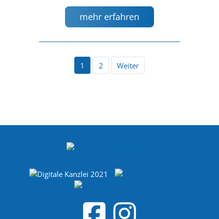
mehr erfahren
1
2
Weiter