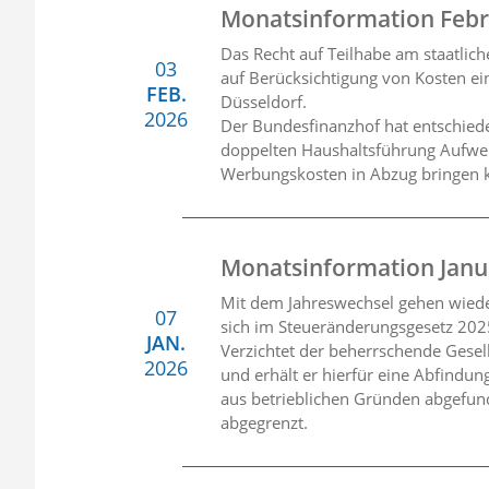
Monatsinformation Febr
Das Recht auf Teilhabe am staatlic
03
auf Berücksichtigung von Kosten ei
FEB.
Düsseldorf.
2026
Der Bundesfinanzhof hat entschiede
doppelten Haushaltsführung Aufwen
Werbungskosten in Abzug bringen 
Monatsinformation Janu
Mit dem Jahreswechsel gehen wieder
07
sich im Steueränderungsgesetz 202
JAN.
Verzichtet der beherrschende Gesel
2026
und erhält er hierfür eine Abfindun
aus betrieblichen Gründen abgefun
abgegrenzt.