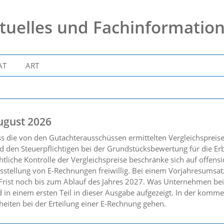
tuelles und Fachinformatio
AT
ART
ugust 2026
ss die von den Gutachterausschüssen ermittelten Vergleichsprei
 den Steuerpflichtigen bei der Grundstücksbewertung für die Er
tliche Kontrolle der Vergleichspreise beschränke sich auf offensic
sstellung von E-Rechnungen freiwillig. Bei einem Vorjahresumsat
 Frist noch bis zum Ablauf des Jahres 2027. Was Unternehmen bei
 in einem ersten Teil in dieser Ausgabe aufgezeigt. In der kom
heiten bei der Erteilung einer E-Rechnung gehen.