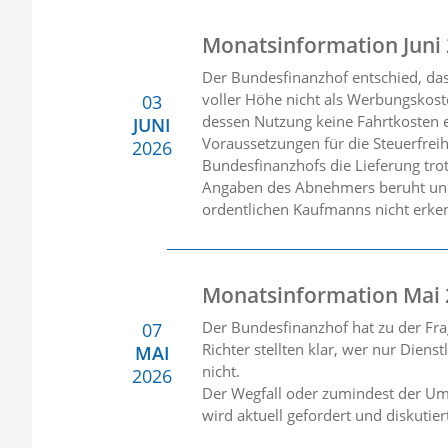
Monatsinformation Juni
Der Bundesfinanzhof entschied, da
voller Höhe nicht als Werbungskost
03
dessen Nutzung keine Fahrtkosten e
JUNI
Voraussetzungen für die Steuerfreih
2026
Bundesfinanzhofs die Lieferung tro
Angaben des Abnehmers beruht und 
ordentlichen Kaufmanns nicht erke
Monatsinformation Mai
Der Bundesfinanzhof hat zu der Fra
07
Richter stellten klar, wer nur Diens
MAI
nicht.
2026
Der Wegfall oder zumindest der Umb
wird aktuell gefordert und diskutie