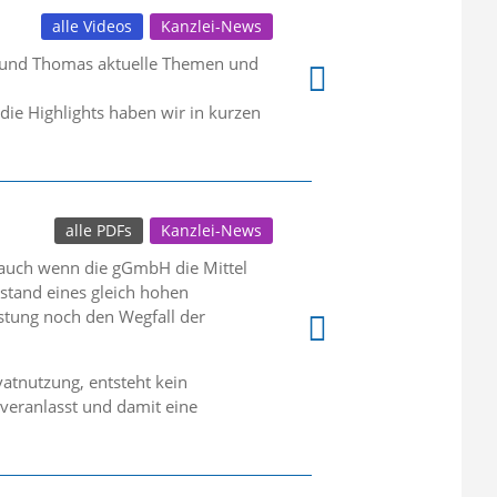
alle Videos
Kanzlei-News
r und Thomas aktuelle Themen und
die Highlights haben wir in kurzen
alle PDFs
Kanzlei-News
 auch wenn die gGmbH die Mittel
stand eines gleich hohen
stung noch den Wegfall der
atnutzung, entsteht kein
sveranlasst und damit eine