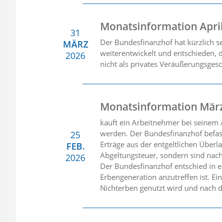
Monatsinformation Apri
31
Der Bundesfinanzhof hat kürzlich 
MÄRZ
weiterentwickelt und entschieden, 
2026
nicht als privates Veräußerungsgesc
Monatsinformation Mär
kauft ein Arbeitnehmer bei seinem A
werden. Der Bundesfinanzhof befasst
25
Erträge aus der entgeltlichen Überl
FEB.
Abgeltungsteuer, sondern sind nach
2026
Der Bundesfinanzhof entschied in ei
Erbengeneration anzutreffen ist. E
Nichterben genutzt wird und nach d