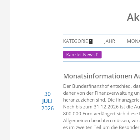
Ak
KATEGORIE
JAHR
MON
1
Kanzlei-News
Monatsinformationen A
Der Bundesfinanzhof entschied, da
daher von der Finanzverwaltung und
30
heranzuziehen sind. Die finanzgerich
JULI
Noch bis zum 31.12.2026 ist die Au
2026
800.000 Euro verlängert sich diese
Allgemeinen beachten müssen, wird
es im zweiten Teil um die Besonder