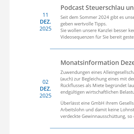
Podcast Steuerschlau u
11
Seit dem Sommer 2024 gibt es unse
DEZ.
geben wertvolle Tipps.
2025
Sie wollen unsere Kanzlei besser k
Videosequenzen für Sie bereit gestel
Monatsinformation Dez
Zuwendungen eines Alleingesellsch
(auch) zur Begleichung eines mit 
02
Rückflusses als Miete begründet la
DEZ.
endgültigen wirtschaftlichen Belast
2025
Überlässt eine GmbH ihrem Gesellsc
Arbeitslohn und damit keine Lohnst
verdeckte Gewinnausschüttung, so d