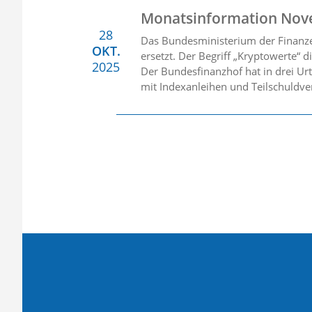
Monatsinformation Nov
28
Das Bundesministerium der Finanze
OKT.
ersetzt. Der Begriff „Kryptowerte“ d
2025
Der Bundesfinanzhof hat in drei Ur
mit Indexanleihen und Teilschuldve