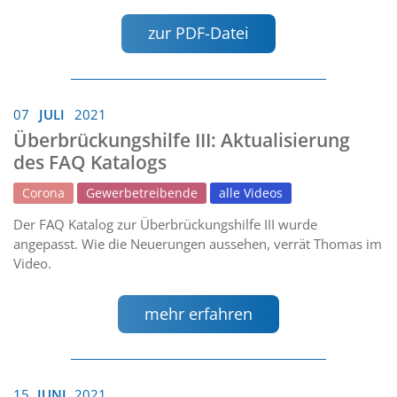
zur PDF-Datei
07
JULI
2021
Überbrückungshilfe III: Aktualisierung
des FAQ Katalogs
Corona
Gewerbetreibende
alle Videos
Der FAQ Katalog zur Überbrückungshilfe III wurde
angepasst. Wie die Neuerungen aussehen, verrät Thomas im
Video.
mehr erfahren
15
JUNI
2021