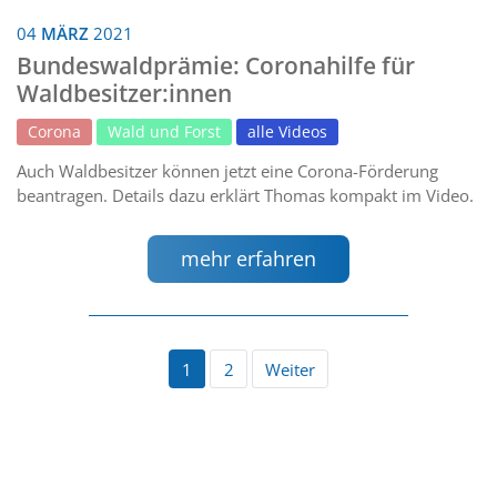
04
MÄRZ
2021
Bundeswaldprämie: Coronahilfe für
Waldbesitzer:innen
Corona
Wald und Forst
alle Videos
Auch Waldbesitzer können jetzt eine Corona-Förderung
beantragen. Details dazu erklärt Thomas kompakt im Video.
mehr erfahren
1
2
Weiter