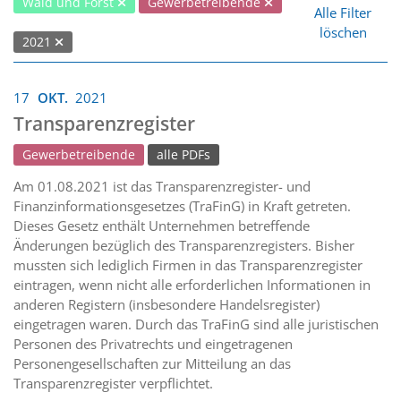
Wald und Forst
Gewerbetreibende
Alle Filter
löschen
2021
17
OKT.
2021
Transparenzregister
Gewerbetreibende
alle PDFs
Am 01.08.2021 ist das Transparenzregister- und
Finanzinformationsgesetzes (TraFinG) in Kraft getreten.
Dieses Gesetz enthält Unternehmen betreffende
Änderungen bezüglich des Transparenzregisters. Bisher
mussten sich lediglich Firmen in das Transparenzregister
eintragen, wenn nicht alle erforderlichen Informationen in
anderen Registern (insbesondere Handelsregister)
eingetragen waren. Durch das TraFinG sind alle juristischen
Personen des Privatrechts und eingetragenen
Personengesellschaften zur Mitteilung an das
Transparenzregister verpflichtet.