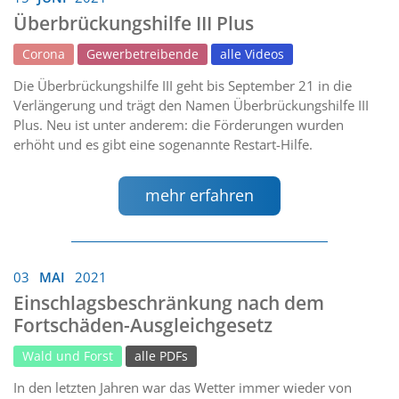
Überbrückungshilfe III Plus
Corona
Gewerbetreibende
alle Videos
Die Überbrückungshilfe III geht bis September 21 in die
Verlängerung und trägt den Namen Überbrückungshilfe III
Plus. Neu ist unter anderem: die Förderungen wurden
erhöht und es gibt eine sogenannte Restart-Hilfe.
mehr erfahren
03
MAI
2021
Einschlagsbeschränkung nach dem
Fortschäden-Ausgleichgesetz
Wald und Forst
alle PDFs
In den letzten Jahren war das Wetter immer wieder von