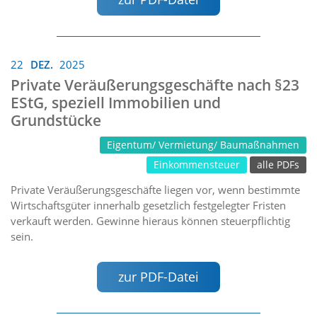
22
DEZ.
2025
Private Veräußerungsgeschäfte nach §23
EStG, speziell Immobilien und
Grundstücke
Eigentum/ Vermietung/ Baumaßnahmen
Einkommensteuer
alle PDFs
Private Veräußerungsgeschäfte liegen vor, wenn bestimmte
Wirtschaftsgüter innerhalb gesetzlich festgelegter Fristen
verkauft werden. Gewinne hieraus können steuerpflichtig
sein.
zur PDF-Datei