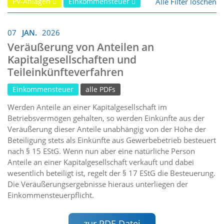
Alle Filter löschen
PV-Anlagen
Einkommensteuer
07
JAN.
2026
Veräußerung von Anteilen an
Kapitalgesellschaften und
Teileinkünfteverfahren
Einkommensteuer
alle PDFs
Werden Anteile an einer Kapitalgesellschaft im
Betriebsvermögen gehalten, so werden Einkünfte aus der
Veräußerung dieser Anteile unabhängig von der Höhe der
Beteiligung stets als Einkünfte aus Gewerbebetrieb besteuert
nach § 15 EStG. Wenn nun aber eine natürliche Person
Anteile an einer Kapitalgesellschaft verkauft und dabei
wesentlich beteiligt ist, regelt der § 17 EStG die Besteuerung.
Die Veräußerungsergebnisse hieraus unterliegen der
Einkommensteuerpflicht.
zur PDF-Datei