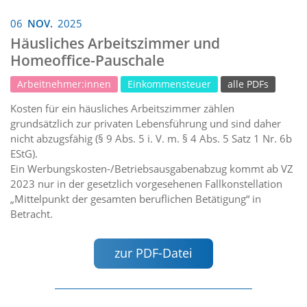
06
NOV.
2025
Häusliches Arbeitszimmer und
Homeoffice-Pauschale
Arbeitnehmer:innen
Einkommensteuer
alle PDFs
Kosten für ein häusliches Arbeitszimmer zählen
grundsätzlich zur privaten Lebensführung und sind daher
nicht abzugsfähig (§ 9 Abs. 5 i. V. m. § 4 Abs. 5 Satz 1 Nr. 6b
EStG).
Ein Werbungskosten-/Betriebsausgabenabzug kommt ab VZ
2023 nur in der gesetzlich vorgesehenen Fallkonstellation
„Mittelpunkt der gesamten beruflichen Betätigung“ in
Betracht.
zur PDF-Datei