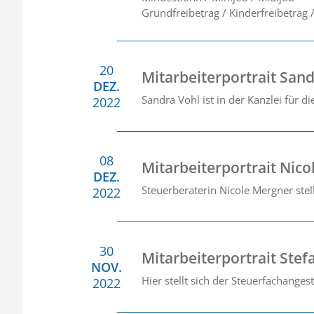
Grundfreibetrag / Kinderfreibetrag 
20
Mitarbeiterportrait San
DEZ.
Sandra Vohl ist in der Kanzlei für di
2022
08
Mitarbeiterportrait Nic
DEZ.
Steuerberaterin Nicole Mergner stell
2022
30
Mitarbeiterportrait Ste
NOV.
Hier stellt sich der Steuerfachanges
2022