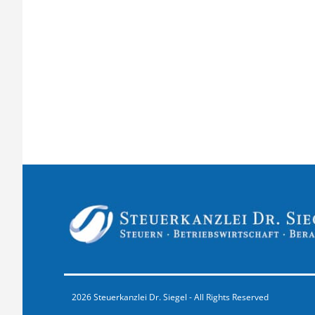
2026 Steuerkanzlei Dr. Siegel - All Rights Reserved