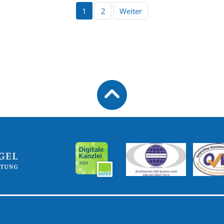
1
2
Weiter