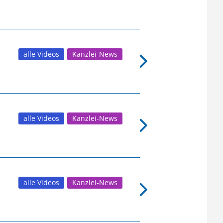
alle Videos
Kanzlei-News
alle Videos
Kanzlei-News
alle Videos
Kanzlei-News