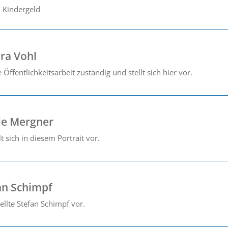
/ Kindergeld
dra Vohl
e Öffentlichkeitsarbeit zuständig und stellt sich hier vor.
ole Mergner
t sich in diesem Portrait vor.
fan Schimpf
tellte Stefan Schimpf vor.