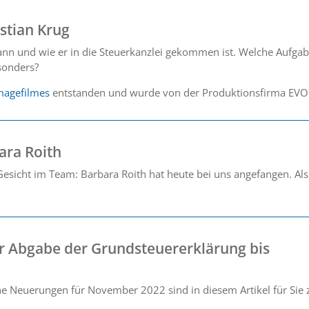
stian Krug
wann und wie er in die Steuerkanzlei gekommen ist. Welche Aufga
esonders?
magefilmes
entstanden und wurde von der Produktionsfirma EVO7
ara Roith
esicht im Team: Barbara Roith hat heute bei uns angefangen. Als
er Abgabe der Grundsteuererklärung bis
che Neuerungen für November 2022 sind in diesem Artikel für Si