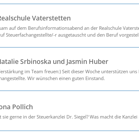
Realschule Vaterstetten
m auf dem Berufsinformationsabend an der Realschule Vaterste
f Steuerfachangestellte/-r ausgetauscht und den Beruf vorgestell
atalie Srbinoska und Jasmin Huber
erstärkung im Team freuen:) Seit dieser Woche unterstützen uns
changestellte. Wir wünschen einen guten Einstand.
ona Pollich
ie gerne in der Steuerkanzlei Dr. Siegel? Was macht die Kanzlei 