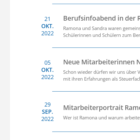
Berufsinfoabend in der 
21
OKT.
Ramona und Sandra waren gemeinsa
2022
Schülerinnen und Schülern zum Beru
Neue Mitarbeiterinnen N
05
OKT.
Schon wieder dürfen wir uns über V
2022
mit ihren Erfahrungen als Steuerfa
29
Mitarbeiterportrait Ram
SEP.
Wer ist Ramona und warum arbeitet s
2022