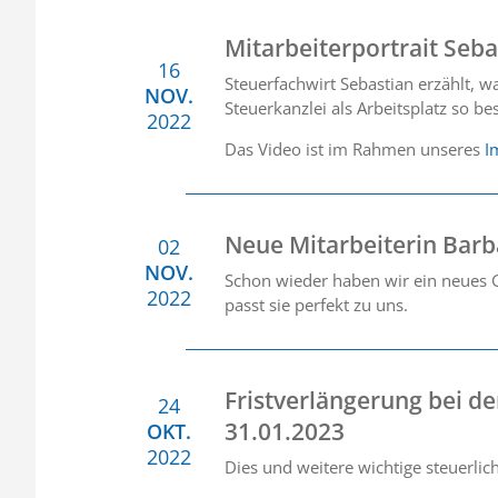
Mitarbeiterportrait Seba
16
Steuerfachwirt Sebastian erzählt, 
NOV.
Steuerkanzlei als Arbeitsplatz so b
2022
Das Video ist im Rahmen unseres
I
Neue Mitarbeiterin Barb
02
NOV.
Schon wieder haben wir ein neues G
2022
passt sie perfekt zu uns.
Fristverlängerung bei d
24
31.01.2023
OKT.
2022
Dies und weitere wichtige steuerli