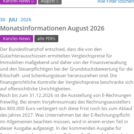
Alle Filter löschen
Kanzlei-News
August
30
JULI
2026
Monatsinformationen August 2026
Kanzlei-News
alle PDFs
Der Bundesfinanzhof entschied, dass die von den
Gutachterausschüssen ermittelten Vergleichspreise für
Immobilien maßgebend und daher von der Finanzverwaltung
und den Steuerpflichtigen bei der Grundstücksbewertung für die
Erbschaft- und Schenkungsteuer heranzuziehen sind. Die
finanzgerichtliche Kontrolle der Vergleichspreise beschränke sich
auf offensichtliche Unrichtigkeiten.
Noch bis zum 31.12.2026 ist die Ausstellung von E-Rechnungen
freiwillig. Bei einem Vorjahresumsatz des Rechnungsausstellers
bis 800.000 Euro verlängert sich diese Frist noch bis zum Ablauf
des Jahres 2027. Was Unternehmen bei der E-Rechnungspflicht
im Allgemeinen beachten müssen, wird in einem ersten Teil in
dieser Ausgabe aufgezeigt. In der kommenden Ausgabe für