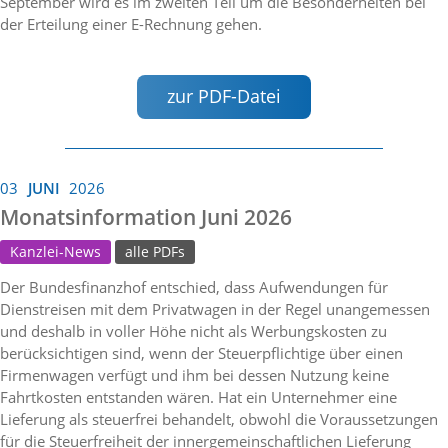
September wird es im zweiten Teil um die Besonderheiten bei
der Erteilung einer E-Rechnung gehen.
zur PDF-Datei
03
JUNI
2026
Monatsinformation Juni 2026
Kanzlei-News
alle PDFs
Der Bundesfinanzhof entschied, dass Aufwendungen für
Dienstreisen mit dem Privatwagen in der Regel unangemessen
und deshalb in voller Höhe nicht als Werbungskosten zu
berücksichtigen sind, wenn der Steuerpflichtige über einen
Firmenwagen verfügt und ihm bei dessen Nutzung keine
Fahrtkosten entstanden wären. Hat ein Unternehmer eine
Lieferung als steuerfrei behandelt, obwohl die Voraussetzungen
für die Steuerfreiheit der innergemeinschaftlichen Lieferung