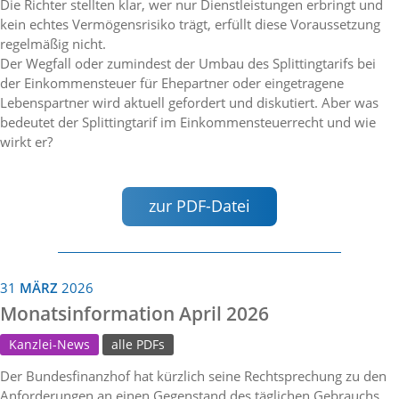
Die Richter stellten klar, wer nur Dienstleistungen erbringt und
kein echtes Vermögensrisiko trägt, erfüllt diese Voraussetzung
regelmäßig nicht.
Der Wegfall oder zumindest der Umbau des Splittingtarifs bei
der Einkommensteuer für Ehepartner oder eingetragene
Lebenspartner wird aktuell gefordert und diskutiert. Aber was
bedeutet der Splittingtarif im Einkommensteuerrecht und wie
wirkt er?
zur PDF-Datei
31
MÄRZ
2026
Monatsinformation April 2026
Kanzlei-News
alle PDFs
Der Bundesfinanzhof hat kürzlich seine Rechtsprechung zu den
Anforderungen an einen Gegenstand des täglichen Gebrauchs