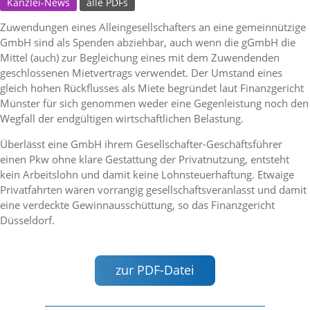
Kanzlei-News
alle PDFs
Zuwendungen eines Alleingesellschafters an eine gemeinnützige
GmbH sind als Spenden abziehbar, auch wenn die gGmbH die
Mittel (auch) zur Begleichung eines mit dem Zuwendenden
geschlossenen Mietvertrags verwendet. Der Umstand eines
gleich hohen Rückflusses als Miete begründet laut Finanzgericht
Münster für sich genommen weder eine Gegenleistung noch den
Wegfall der endgültigen wirtschaftlichen Belastung.
Überlässt eine GmbH ihrem Gesellschafter-Geschäftsführer
einen Pkw ohne klare Gestattung der Privatnutzung, entsteht
kein Arbeitslohn und damit keine Lohnsteuerhaftung. Etwaige
Privatfahrten wären vorrangig gesellschaftsveranlasst und damit
eine verdeckte Gewinnausschüttung, so das Finanzgericht
Düsseldorf.
zur PDF-Datei