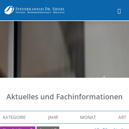
Aktuelles und Fachinformationen
KATEGORIE
JAHR
MONAT
ART