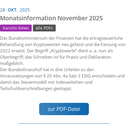
28
OKT.
2025
Monatsinformation November 2025
Kanzlei-News
alle PDFs
Das Bundesministerium der Finanzen hat die ertragsteuerliche
Behandlung von Kryptowerten neu gefasst und die Fassung von
2022 ersetzt. Der Begriff „Kryptowerte“ dient u. a. nun als
Oberbegriff; das Schreiben ist für Praxis und Deklaration
maßgeblich.
Der Bundesfinanzhof hat in drei Urteilen zu den
Voraussetzungen von § 20 Abs. 4a Satz 3 EStG entschieden und
damit das Steuermodell mit Indexanleihen und
Teilschuldverschreibungen gestoppt.
zur PDF-Datei