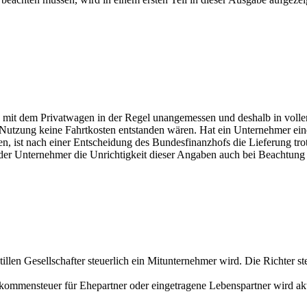
 mit dem Privatwagen in der Regel unangemessen und deshalb in voller
Nutzung keine Fahrtkosten entstanden wären. Hat ein Unternehmer eine
egen, ist nach einer Entscheidung des Bundesfinanzhofs die Lieferung t
er Unternehmer die Unrichtigkeit dieser Angaben auch bei Beachtung 
len Gesellschafter steuerlich ein Mitunternehmer wird. Die Richter stel
kommensteuer für Ehepartner oder eingetragene Lebenspartner wird aktuel