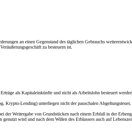
rderungen an einen Gegenstand des täglichen Gebrauchs weiterentwick
 Veräußerungsgeschäft zu besteuern ist.
rträge als Kapitaleinkünfte und nicht als Arbeitslohn besteuert werden
sog. Krypto-Lending) unterliegen nicht der pauschalen Abgeltungsteuer
bei der Weitergabe von Grundstücken nach einem Erbfall in der Erbenge
 genutzt wird und nach dem Willen des Erblassers auch auf Lebenszeit