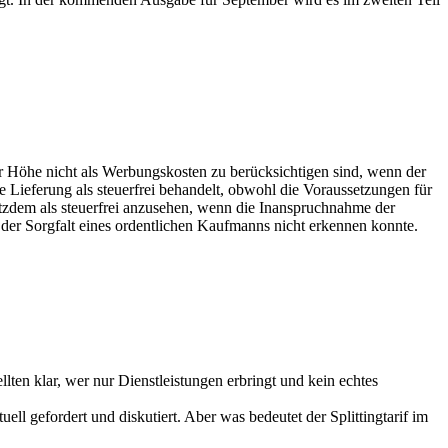
 Höhe nicht als Werbungskosten zu berücksichtigen sind, wenn der
 Lieferung als steuerfrei behandelt, obwohl die Voraussetzungen für
rotzdem als steuerfrei anzusehen, wenn die Inanspruchnahme der
der Sorgfalt eines ordentlichen Kaufmanns nicht erkennen konnte.
lten klar, wer nur Dienstleistungen erbringt und kein echtes
l gefordert und diskutiert. Aber was bedeutet der Splittingtarif im