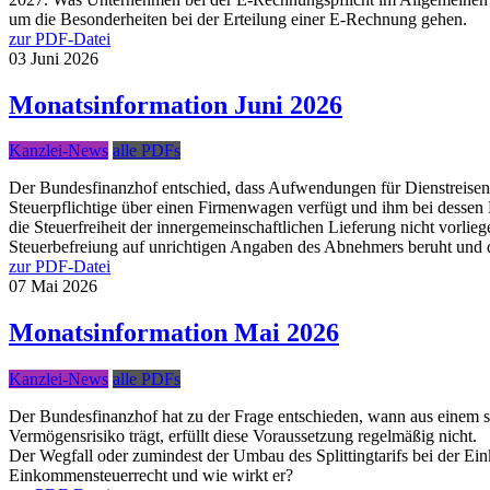
um die Besonderheiten bei der Erteilung einer E-Rechnung gehen.
zur PDF-Datei
03
Juni
2026
Monatsinformation Juni 2026
Kanzlei-News
alle PDFs
Der Bundesfinanzhof entschied, dass Aufwendungen für Dienstreisen
Steuerpflichtige über einen Firmenwagen verfügt und ihm bei dessen 
die Steuerfreiheit der innergemeinschaftlichen Lieferung nicht vorli
Steuerbefreiung auf unrichtigen Angaben des Abnehmers beruht und d
zur PDF-Datei
07
Mai
2026
Monatsinformation Mai 2026
Kanzlei-News
alle PDFs
Der Bundesfinanzhof hat zu der Frage entschieden, wann aus einem stil
Vermögensrisiko trägt, erfüllt diese Voraussetzung regelmäßig nicht.
Der Wegfall oder zumindest der Umbau des Splittingtarifs bei der Ein
Einkommensteuerrecht und wie wirkt er?