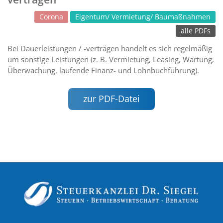
Corona
Eigentum/ Vermietung/ Baumaßnahmen
alle PDFs
Bei Dauerleistungen / -verträgen handelt es sich regelmäßig
um sonstige Leistungen (z. B. Vermietung, Leasing, Wartung,
Überwachung, laufende Finanz- und Lohnbuchführung).
zur PDF-Datei