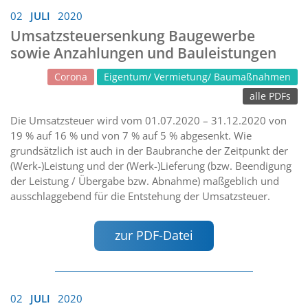
02
JULI
2020
Umsatzsteuersenkung Baugewerbe
sowie Anzahlungen und Bauleistungen
Corona
Eigentum/ Vermietung/ Baumaßnahmen
alle PDFs
Die Umsatzsteuer wird vom 01.07.2020 – 31.12.2020 von
19 % auf 16 % und von 7 % auf 5 % abgesenkt. Wie
grundsätzlich ist auch in der Baubranche der Zeitpunkt der
(Werk-)Leistung und der (Werk-)Lieferung (bzw. Beendigung
der Leistung / Übergabe bzw. Abnahme) maßgeblich und
ausschlaggebend für die Entstehung der Umsatzsteuer.
zur PDF-Datei
02
JULI
2020