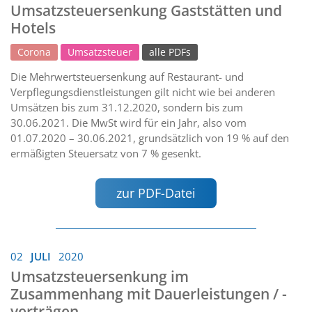
Umsatzsteuersenkung Gaststätten und
Hotels
Corona
Umsatzsteuer
alle PDFs
Die Mehrwertsteuersenkung auf Restaurant- und
Verpflegungsdienstleistungen gilt nicht wie bei anderen
Umsätzen bis zum 31.12.2020, sondern bis zum
30.06.2021. Die MwSt wird für ein Jahr, also vom
01.07.2020 – 30.06.2021, grundsätzlich von 19 % auf den
ermäßigten Steuersatz von 7 % gesenkt.
zur PDF-Datei
02
JULI
2020
Umsatzsteuersenkung im
Zusammenhang mit Dauerleistungen / -
verträgen