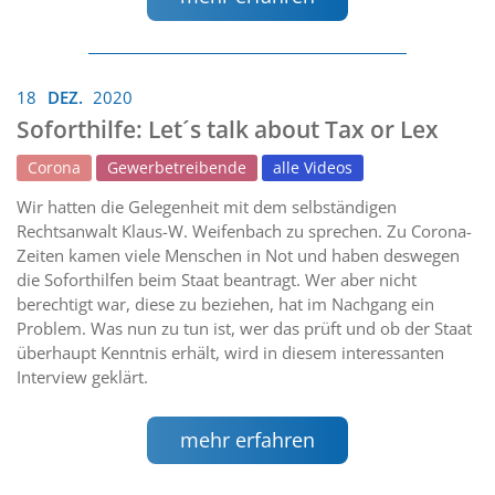
18
DEZ.
2020
Soforthilfe: Let´s talk about Tax or Lex
Corona
Gewerbetreibende
alle Videos
Wir hatten die Gelegenheit mit dem selbständigen
Rechtsanwalt Klaus-W. Weifenbach zu sprechen. Zu Corona-
Zeiten kamen viele Menschen in Not und haben deswegen
die Soforthilfen beim Staat beantragt. Wer aber nicht
berechtigt war, diese zu beziehen, hat im Nachgang ein
Problem. Was nun zu tun ist, wer das prüft und ob der Staat
überhaupt Kenntnis erhält, wird in diesem interessanten
Interview geklärt.
mehr erfahren