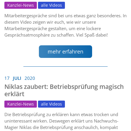
Kanzlei-News
alle Videos
Mitarbeitergespräche sind bei uns etwas ganz besonderes. In
diesem Video zeigen wir euch, wie wir unsere
Mitarbeitergespräche gestalten, um eine lockere
Gesprächsatmosphäre zu schaffen. Viel Spaß dabei!
mehr erfahren
17
JULI
2020
Niklas zaubert: Betriebsprüfung magisch
erklärt
Kanzlei-News
alle Videos
Die Betriebsprüfung zu erklären kann etwas trocken und
uninteressant wirken. Deswegen erklärt uns Nachwuchs-
Magier Niklas die Betriebsprüfung anschaulich, kompakt