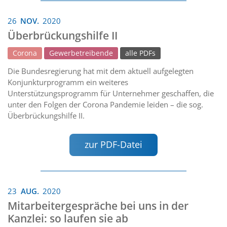
26
NOV.
2020
Überbrückungshilfe II
Corona
Gewerbetreibende
alle PDFs
Die Bundesregierung hat mit dem aktuell aufgelegten
Konjunkturprogramm ein weiteres
Unterstützungsprogramm für Unternehmer geschaffen, die
unter den Folgen der Corona Pandemie leiden – die sog.
Überbrückungshilfe II.
zur PDF-Datei
23
AUG.
2020
Mitarbeitergespräche bei uns in der
Kanzlei: so laufen sie ab