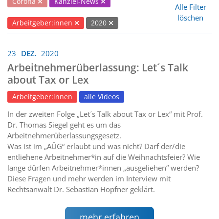
Corona
Kanzlei-News
Alle Filter
löschen
Arbeitgeber:innen
2020
23
DEZ.
2020
Arbeitnehmerüberlassung: Let´s Talk
about Tax or Lex
Arbeitgeber:innen
alle Videos
In der zweiten Folge „Let´s Talk about Tax or Lex“ mit Prof.
Dr. Thomas Siegel geht es um das
Arbeitnehmerüberlassungsgesetz.
Was ist im „AÜG“ erlaubt und was nicht? Darf der/die
entliehene Arbeitnehmer*in auf die Weihnachtsfeier? Wie
lange dürfen Arbeitnehmer*innen „ausgeliehen“ werden?
Diese Fragen und mehr werden im Interview mit
Rechtsanwalt Dr. Sebastian Hopfner geklärt.
mehr erfahren