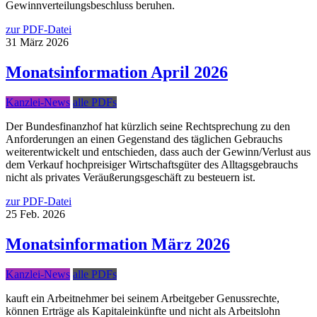
Gewinnverteilungsbeschluss beruhen.
zur PDF-Datei
31
März
2026
Monatsinformation April 2026
Kanzlei-News
alle PDFs
Der Bundesfinanzhof hat kürzlich seine Rechtsprechung zu den
Anforderungen an einen Gegenstand des täglichen Gebrauchs
weiterentwickelt und entschieden, dass auch der Gewinn/Verlust aus
dem Verkauf hochpreisiger Wirtschaftsgüter des Alltagsgebrauchs
nicht als privates Veräußerungsgeschäft zu besteuern ist.
zur PDF-Datei
25
Feb.
2026
Monatsinformation März 2026
Kanzlei-News
alle PDFs
kauft ein Arbeitnehmer bei seinem Arbeitgeber Genussrechte,
können Erträge als Kapitaleinkünfte und nicht als Arbeitslohn