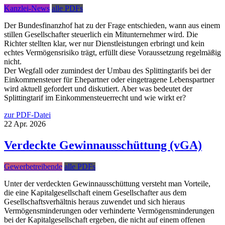
Kanzlei-News
alle PDFs
Der Bundesfinanzhof hat zu der Frage entschieden, wann aus einem
stillen Gesellschafter steuerlich ein Mitunternehmer wird. Die
Richter stellten klar, wer nur Dienstleistungen erbringt und kein
echtes Vermögensrisiko trägt, erfüllt diese Voraussetzung regelmäßig
nicht.
Der Wegfall oder zumindest der Umbau des Splittingtarifs bei der
Einkommensteuer für Ehepartner oder eingetragene Lebenspartner
wird aktuell gefordert und diskutiert. Aber was bedeutet der
Splittingtarif im Einkommensteuerrecht und wie wirkt er?
zur PDF-Datei
22
Apr.
2026
Verdeckte Gewinnausschüttung (vGA)
Gewerbetreibende
alle PDFs
Unter der verdeckten Gewinnausschüttung versteht man Vorteile,
die eine Kapitalgesellschaft einem Gesellschafter aus dem
Gesellschaftsverhältnis heraus zuwendet und sich hieraus
Vermögensminderungen oder verhinderte Vermögensminderungen
bei der Kapitalgesellschaft ergeben, die nicht auf einem offenen