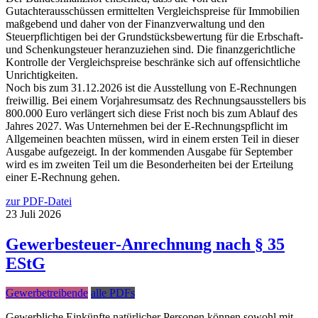
Gutachterausschüssen ermittelten Vergleichspreise für Immobilien
maßgebend und daher von der Finanzverwaltung und den
Steuerpflichtigen bei der Grundstücksbewertung für die Erbschaft-
und Schenkungsteuer heranzuziehen sind. Die finanzgerichtliche
Kontrolle der Vergleichspreise beschränke sich auf offensichtliche
Unrichtigkeiten.
Noch bis zum 31.12.2026 ist die Ausstellung von E-Rechnungen
freiwillig. Bei einem Vorjahresumsatz des Rechnungsausstellers bis
800.000 Euro verlängert sich diese Frist noch bis zum Ablauf des
Jahres 2027. Was Unternehmen bei der E-Rechnungspflicht im
Allgemeinen beachten müssen, wird in einem ersten Teil in dieser
Ausgabe aufgezeigt. In der kommenden Ausgabe für September
wird es im zweiten Teil um die Besonderheiten bei der Erteilung
einer E-Rechnung gehen.
zur PDF-Datei
23
Juli
2026
Gewerbesteuer-Anrechnung nach § 35
EStG
Gewerbetreibende
alle PDFs
Gewerbliche Einkünfte natürlicher Personen können sowohl mit