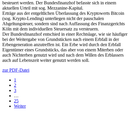
besteuert werden. Der Bundesfinanzhof befasste sich in einem
aktuellen Urteil mit sog. Mezzanine-Kapital.
Erträge aus der entgeltlichen Überlassung des Kryptowerts Bitcoin
(sog. Krypto-Lending) unterliegen nicht der pauschalen
Abgeltungsteuer, sondern sind nach Auffassung des Finanzgerichts
Köln mit dem individuellen Steuersatz zu versteuern.
Der Bundesfinanzhof entschied in einer Rechtslage, wie sie häufiger
bei der Weitergabe von Grundstücken nach einem Erbfall in der
Erbengeneration anzutreffen ist. Ein Erbe wird durch den Erbfall
Eigentümer eines Grundstücks, das aber von einem Miterben oder
auch Nichterben genutzt wird und nach dem Willen des Erblassers
auch auf Lebenszeit weiter genutzt werden soll.
zur PDF-Datei
1
2
3
…
25
Weiter