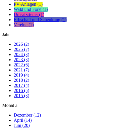
PV-Anlagen (1)
Wald und Forst (1)
Umsatzsteuer (1)
Erbschaft und Schenkung (1)
Vereine (1)
Jahr
2026 (2)
2025 (7)
2024 (3)
2023 (3)
2022 (6)
2021 (7)
2019 (4)
2018 (2)
2017 (4)
2016 (5)
2015 (3)
Monat
3
Dezember (12)
April (14)
Juni (20)