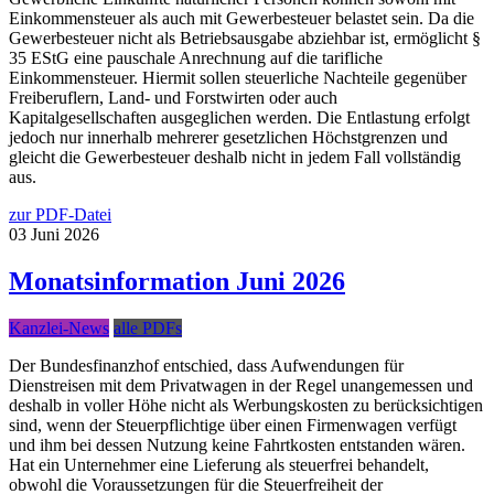
Einkommensteuer als auch mit Gewerbesteuer belastet sein. Da die
Gewerbesteuer nicht als Betriebsausgabe abziehbar ist, ermöglicht §
35 EStG eine pauschale Anrechnung auf die tarifliche
Einkommensteuer. Hiermit sollen steuerliche Nachteile gegenüber
Freiberuflern, Land- und Forstwirten oder auch
Kapitalgesellschaften ausgeglichen werden. Die Entlastung erfolgt
jedoch nur innerhalb mehrerer gesetzlichen Höchstgrenzen und
gleicht die Gewerbesteuer deshalb nicht in jedem Fall vollständig
aus.
zur PDF-Datei
03
Juni
2026
Monatsinformation Juni 2026
Kanzlei-News
alle PDFs
Der Bundesfinanzhof entschied, dass Aufwendungen für
Dienstreisen mit dem Privatwagen in der Regel unangemessen und
deshalb in voller Höhe nicht als Werbungskosten zu berücksichtigen
sind, wenn der Steuerpflichtige über einen Firmenwagen verfügt
und ihm bei dessen Nutzung keine Fahrtkosten entstanden wären.
Hat ein Unternehmer eine Lieferung als steuerfrei behandelt,
obwohl die Voraussetzungen für die Steuerfreiheit der