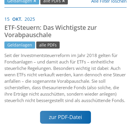
Alle Filter löschen
Geldanlagen
alle PDFs
15
OKT.
2025
ETF-Steuern: Das Wichtigste zur
Vorabpauschale
Geldanlagen
alle PDFs
Seit der Investmentsteuerreform im Jahr 2018 gelten für
Fondsanlagen – und damit auch für ETFs – einheitliche
steuerliche Regelungen. Besonders wichtig ist dabei: Auch
wenn ETFs nicht verkauft werden, kann dennoch eine Steuer
anfallen – die sogenannte Vorabpauschale. Sie soll
sicherstellen, dass thesaurierende Fonds (also solche, die
ihre Erträge nicht ausschütten, sondern wieder anlegen)
steuerlich nicht bessergestellt sind als ausschüttende Fonds.
zur PDF-Datei