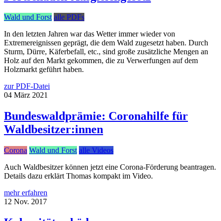
Wald und Forst
alle PDFs
In den letzten Jahren war das Wetter immer wieder von
Extremereignissen geprägt, die dem Wald zugesetzt haben. Durch
Sturm, Dürre, Käferbefall, etc., sind große zusätzliche Mengen an
Holz auf den Markt gekommen, die zu Verwerfungen auf dem
Holzmarkt geführt haben.
zur PDF-Datei
04
März
2021
Bundeswaldprämie: Coronahilfe für
Waldbesitzer:innen
Corona
Wald und Forst
alle Videos
Auch Waldbesitzer können jetzt eine Corona-Förderung beantragen.
Details dazu erklärt Thomas kompakt im Video.
mehr erfahren
12
Nov.
2017