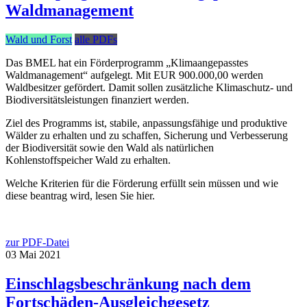
Waldmanagement
Wald und Forst
alle PDFs
Das BMEL hat ein Förderprogramm „Klimaangepasstes
Waldmanagement“ aufgelegt. Mit EUR 900.000,00 werden
Waldbesitzer gefördert. Damit sollen zusätzliche Klimaschutz- und
Biodiversitätsleistungen finanziert werden.
Ziel des Programms ist, stabile, anpassungsfähige und produktive
Wälder zu erhalten und zu schaffen, Sicherung und Verbesserung
der Biodiversität sowie den Wald als natürlichen
Kohlenstoffspeicher Wald zu erhalten.
Welche Kriterien für die Förderung erfüllt sein müssen und wie
diese beantrag wird, lesen Sie hier.
zur PDF-Datei
03
Mai
2021
Einschlagsbeschränkung nach dem
Fortschäden-Ausgleichgesetz