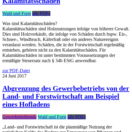
Kalamitätsschäden
Wald und Forst
alle PDFs
Was sind Kalamitätsschäden?
Kalamitätsschäden sind Holznutzungen infolge von höherer Gewalt.
Dies sind Holzverkäufe, die infolge von Schäden durch bspw. Eis-,
Schnee-, Windbruch, Käferfraß oder ein anderes Naturereignis
veranlasst werden. Schäden, die in der Forstwirtschaft regelmäßig
entstehen, gehören nicht zu den Kalamitätsschäden. Für
Kalamitätsschäden ist unter bestimmten Voraussetzungen der
ermäßigte Steuersatz nach § 34b EStG anwendbar.
zur PDF-Datei
24
Juni
2017
Abgrenzung des Gewerbebetriebs von der
Land- und Forstwirtschaft am Beispiel
eines Hofladens
Gewerbetreibende
Wald und Forst
alle PDFs
„Land- und Forstwirtschaft ist die planmäßige Nutzung der