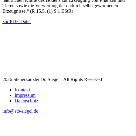
natürlichen Kräfte des Bodens zur Erzeugung von Pflanzen und
Tieren sowie die Verwertung der dadurch selbstgewonnenen
Erzeugnisse.“ (R 15.5. (1) S.1 EStR)
zur PDF-Datei
2026 Steuerkanzlei Dr. Siegel - All Rights Reserved
Kontakt
Impressum
Datenschutz
info@stb-siegel.de