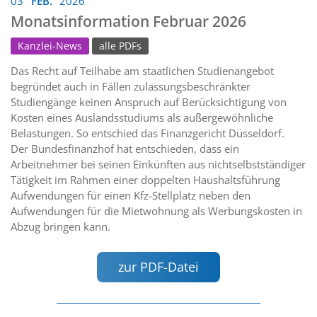
03
FEB.
2026
Monatsinformation Februar 2026
Kanzlei-News
alle PDFs
Das Recht auf Teilhabe am staatlichen Studienangebot
begründet auch in Fällen zulassungsbeschränkter
Studiengänge keinen Anspruch auf Berücksichtigung von
Kosten eines Auslandsstudiums als außergewöhnliche
Belastungen. So entschied das Finanzgericht Düsseldorf.
Der Bundesfinanzhof hat entschieden, dass ein
Arbeitnehmer bei seinen Einkünften aus nichtselbstständiger
Tätigkeit im Rahmen einer doppelten Haushaltsführung
Aufwendungen für einen Kfz-Stellplatz neben den
Aufwendungen für die Mietwohnung als Werbungskosten in
Abzug bringen kann.
zur PDF-Datei