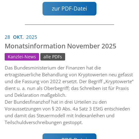
zur PDF-Datei
28
OKT.
2025
Monatsinformation November 2025
Kanzlei-News
alle PDFs
Das Bundesministerium der Finanzen hat die
ertragsteuerliche Behandlung von Kryptowerten neu gefasst
und die Fassung von 2022 ersetzt. Der Begriff „Kryptowerte“
dient u. a. nun als Oberbegriff; das Schreiben ist für Praxis
und Deklaration maßgeblich.
Der Bundesfinanzhof hat in drei Urteilen zu den
Voraussetzungen von § 20 Abs. 4a Satz 3 EStG entschieden
und damit das Steuermodell mit Indexanleihen und
Teilschuldverschreibungen gestoppt.