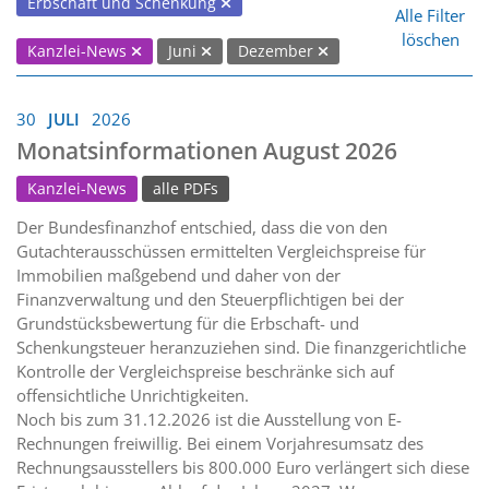
Erbschaft und Schenkung
Alle Filter
löschen
Kanzlei-News
Juni
Dezember
30
JULI
2026
Monatsinformationen August 2026
Kanzlei-News
alle PDFs
Der Bundesfinanzhof entschied, dass die von den
Gutachterausschüssen ermittelten Vergleichspreise für
Immobilien maßgebend und daher von der
Finanzverwaltung und den Steuerpflichtigen bei der
Grundstücksbewertung für die Erbschaft- und
Schenkungsteuer heranzuziehen sind. Die finanzgerichtliche
Kontrolle der Vergleichspreise beschränke sich auf
offensichtliche Unrichtigkeiten.
Noch bis zum 31.12.2026 ist die Ausstellung von E-
Rechnungen freiwillig. Bei einem Vorjahresumsatz des
Rechnungsausstellers bis 800.000 Euro verlängert sich diese