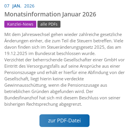
07
JAN.
2026
Monatsinformation Januar 2026
Kanzlei-News
alle PDFs
Mit dem Jahreswechsel gehen wieder zahlreiche gesetzliche
Änderungen einher, die zum Teil die Steuern betreffen. Viele
davon finden sich im Steueränderungsgesetz 2025, das am
19.12.2025 im Bundesrat beschlossen wurde.
Verzichtet der beherrschende Gesellschafter einer GmbH vor
Eintritt des Versorgungsfalls auf seine Ansprüche aus einer
Pensionszusage und erhält er hierfür eine Abfindung von der
Gesellschaft, liegt hierin keine verdeckte
Gewinnausschüttung, wenn die Pensionszusage aus
betrieblichen Gründen abgefunden wird. Der
Bundesfinanzhof hat sich mit diesem Beschluss von seiner
bisherigen Rechtsprechung abgegrenzt.
zur PDF-Datei