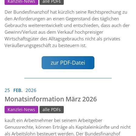
Kanzlei-News
alle PDFs
Der Bundesfinanzhof hat kürzlich seine Rechtsprechung zu
den Anforderungen an einen Gegenstand des täglichen
Gebrauchs weiterentwickelt und entschieden, dass auch der
Gewinn/Verlust aus dem Verkauf hochpreisiger
Wirtschaftsgüter des Alltagsgebrauchs nicht als privates
Veräußerungsgeschäft zu besteuern ist.
zur PDF-Datei
25
FEB.
2026
Monatsinformation März 2026
Kanzlei-News
alle PDFs
kauft ein Arbeitnehmer bei seinem Arbeitgeber
Genussrechte, können Erträge als Kapitaleinkünfte und nicht
als Arbeitslohn besteuert werden. Der Bundesfinanzhof