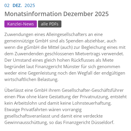
02
DEZ.
2025
Monatsinformation Dezember 2025
Kanzlei-News
alle PDFs
Zuwendungen eines Alleingesellschafters an eine
gemeinnützige GmbH sind als Spenden abziehbar, auch
wenn die gGmbH die Mittel (auch) zur Begleichung eines mit
dem Zuwendenden geschlossenen Mietvertrags verwendet.
Der Umstand eines gleich hohen Rückflusses als Miete
begründet laut Finanzgericht Münster für sich genommen
weder eine Gegenleistung noch den Wegfall der endgültigen
wirtschaftlichen Belastung.
Überlässt eine GmbH ihrem Gesellschafter-Geschäftsführer
einen Pkw ohne klare Gestattung der Privatnutzung, entsteht
kein Arbeitslohn und damit keine Lohnsteuerhaftung.
Etwaige Privatfahrten wären vorrangig
gesellschaftsveranlasst und damit eine verdeckte
Gewinnausschüttung, so das Finanzgericht Düsseldorf.