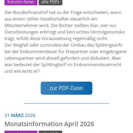
Kanzlei-News
alle PDFs
Der Bundesfinanzhof hat zu der Frage entschieden, wann
aus einem stillen Gesellschafter steuerlich ein
Mitunternehmer wird. Die Richter stellten klar, wer nur
Dienstleistungen erbringt und kein echtes Vermögensrisiko
trägt, erfüllt diese Voraussetzung regelmäßig nicht.
Der Wegfall oder zumindest der Umbau des Splittingtarifs
bei der Einkommensteuer für Ehepartner oder eingetragene
Lebenspartner wird aktuell gefordert und diskutiert. Aber
was bedeutet der Splittingtarif im Einkommensteuerrecht
und wie wirkt er?
zur PDF-Datei
31
MÄRZ
2026
Monatsinformation April 2026