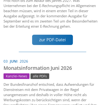
Frist noch bis zum Ablauf des Jahres 2027. Was
Unternehmen bei der E-Rechnungspflicht im Allgemeinen
beachten müssen, wird in einem ersten Teil in dieser
Ausgabe aufgezeigt. In der kommenden Ausgabe für
September wird es im zweiten Teil um die Besonderheiten
bei der Erteilung einer E-Rechnung gehen.
zur PDF-Datei
03
JUNI
2026
Monatsinformation Juni 2026
Kanzlei-News
alle PDFs
Der Bundesfinanzhof entschied, dass Aufwendungen für
Dienstreisen mit dem Privatwagen in der Regel
unangemessen und deshalb in voller Höhe nicht als
Werbungskosten zu berücksichtigen sind, wenn der
Steuerpflichtige über einen Firmenwagen verfügt und ihm