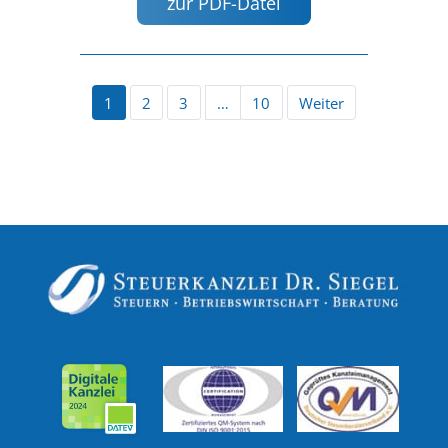
zur PDF-Datei
1
2
3
…
10
Weiter