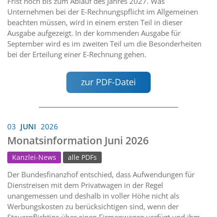
Frist noch bis zum Ablauf des Jahres 2027. Was
Unternehmen bei der E-Rechnungspflicht im Allgemeinen
beachten müssen, wird in einem ersten Teil in dieser
Ausgabe aufgezeigt. In der kommenden Ausgabe für
September wird es im zweiten Teil um die Besonderheiten
bei der Erteilung einer E-Rechnung gehen.
zur PDF-Datei
03
JUNI
2026
Monatsinformation Juni 2026
Kanzlei-News
alle PDFs
Der Bundesfinanzhof entschied, dass Aufwendungen für
Dienstreisen mit dem Privatwagen in der Regel
unangemessen und deshalb in voller Höhe nicht als
Werbungskosten zu berücksichtigen sind, wenn der
Steuerpflichtige über einen Firmenwagen verfügt und ihm