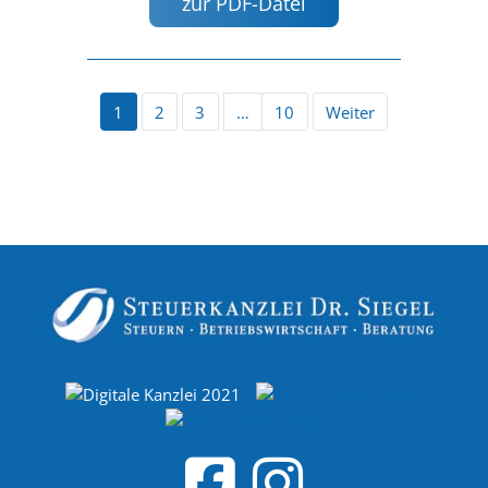
zur PDF-Datei
1
2
3
…
10
Weiter