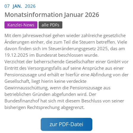
07
JAN.
2026
Monatsinformation Januar 2026
Kanzlei-News
alle PDFs
Mit dem Jahreswechsel gehen wieder zahlreiche gesetzliche
Änderungen einher, die zum Teil die Steuern betreffen. Viele
davon finden sich im Steueränderungsgesetz 2025, das am
19.12.2025 im Bundesrat beschlossen wurde.
Verzichtet der beherrschende Gesellschafter einer GmbH vor
Eintritt des Versorgungsfalls auf seine Ansprüche aus einer
Pensionszusage und erhält er hierfür eine Abfindung von der
Gesellschaft, liegt hierin keine verdeckte
Gewinnausschüttung, wenn die Pensionszusage aus
betrieblichen Gründen abgefunden wird. Der
Bundesfinanzhof hat sich mit diesem Beschluss von seiner
bisherigen Rechtsprechung abgegrenzt.
zur PDF-Datei