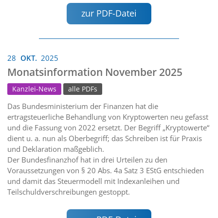
zur PDF-Datei
28
OKT.
2025
Monatsinformation November 2025
Kanzlei-News
alle PDFs
Das Bundesministerium der Finanzen hat die
ertragsteuerliche Behandlung von Kryptowerten neu gefasst
und die Fassung von 2022 ersetzt. Der Begriff „Kryptowerte“
dient u. a. nun als Oberbegriff; das Schreiben ist für Praxis
und Deklaration maßgeblich.
Der Bundesfinanzhof hat in drei Urteilen zu den
Voraussetzungen von § 20 Abs. 4a Satz 3 EStG entschieden
und damit das Steuermodell mit Indexanleihen und
Teilschuldverschreibungen gestoppt.