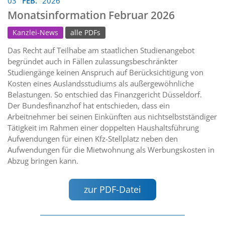
03
FEB.
2026
Monatsinformation Februar 2026
Kanzlei-News
alle PDFs
Das Recht auf Teilhabe am staatlichen Studienangebot
begründet auch in Fällen zulassungsbeschränkter
Studiengänge keinen Anspruch auf Berücksichtigung von
Kosten eines Auslandsstudiums als außergewöhnliche
Belastungen. So entschied das Finanzgericht Düsseldorf.
Der Bundesfinanzhof hat entschieden, dass ein
Arbeitnehmer bei seinen Einkünften aus nichtselbstständiger
Tätigkeit im Rahmen einer doppelten Haushaltsführung
Aufwendungen für einen Kfz-Stellplatz neben den
Aufwendungen für die Mietwohnung als Werbungskosten in
Abzug bringen kann.
zur PDF-Datei