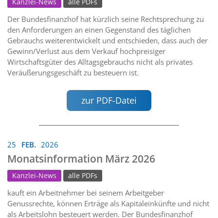
Kanzlei-News
alle PDFs
Der Bundesfinanzhof hat kürzlich seine Rechtsprechung zu
den Anforderungen an einen Gegenstand des täglichen
Gebrauchs weiterentwickelt und entschieden, dass auch der
Gewinn/Verlust aus dem Verkauf hochpreisiger
Wirtschaftsgüter des Alltagsgebrauchs nicht als privates
Veräußerungsgeschäft zu besteuern ist.
zur PDF-Datei
25
FEB.
2026
Monatsinformation März 2026
Kanzlei-News
alle PDFs
kauft ein Arbeitnehmer bei seinem Arbeitgeber
Genussrechte, können Erträge als Kapitaleinkünfte und nicht
als Arbeitslohn besteuert werden. Der Bundesfinanzhof