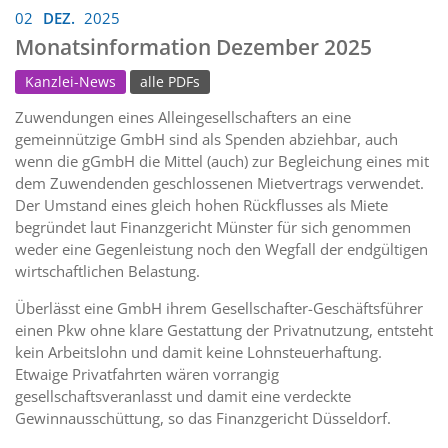
02
DEZ.
2025
Monatsinformation Dezember 2025
Kanzlei-News
alle PDFs
Zuwendungen eines Alleingesellschafters an eine
gemeinnützige GmbH sind als Spenden abziehbar, auch
wenn die gGmbH die Mittel (auch) zur Begleichung eines mit
dem Zuwendenden geschlossenen Mietvertrags verwendet.
Der Umstand eines gleich hohen Rückflusses als Miete
begründet laut Finanzgericht Münster für sich genommen
weder eine Gegenleistung noch den Wegfall der endgültigen
wirtschaftlichen Belastung.
Überlässt eine GmbH ihrem Gesellschafter-Geschäftsführer
einen Pkw ohne klare Gestattung der Privatnutzung, entsteht
kein Arbeitslohn und damit keine Lohnsteuerhaftung.
Etwaige Privatfahrten wären vorrangig
gesellschaftsveranlasst und damit eine verdeckte
Gewinnausschüttung, so das Finanzgericht Düsseldorf.