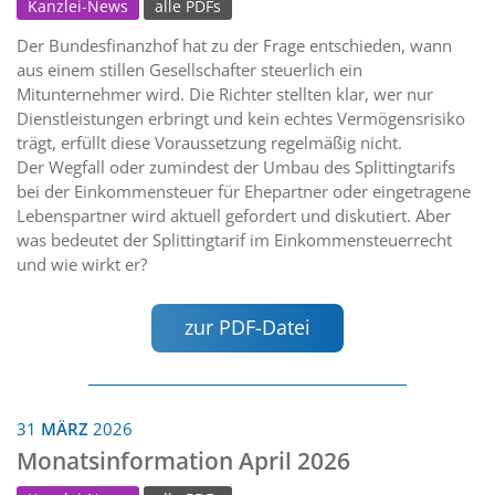
Kanzlei-News
alle PDFs
Der Bundesfinanzhof hat zu der Frage entschieden, wann
aus einem stillen Gesellschafter steuerlich ein
Mitunternehmer wird. Die Richter stellten klar, wer nur
Dienstleistungen erbringt und kein echtes Vermögensrisiko
trägt, erfüllt diese Voraussetzung regelmäßig nicht.
Der Wegfall oder zumindest der Umbau des Splittingtarifs
bei der Einkommensteuer für Ehepartner oder eingetragene
Lebenspartner wird aktuell gefordert und diskutiert. Aber
was bedeutet der Splittingtarif im Einkommensteuerrecht
und wie wirkt er?
zur PDF-Datei
31
MÄRZ
2026
Monatsinformation April 2026