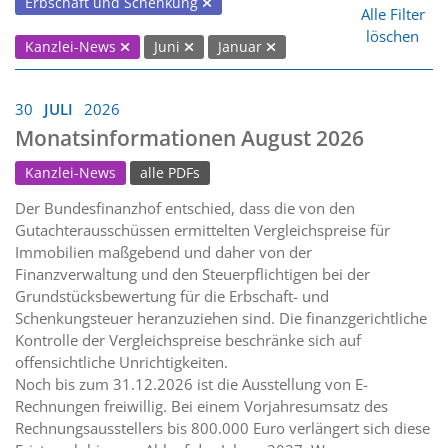
Erbschaft und Schenkung
Alle Filter
löschen
Kanzlei-News
Juni
Januar
30
JULI
2026
Monatsinformationen August 2026
Kanzlei-News
alle PDFs
Der Bundesfinanzhof entschied, dass die von den
Gutachterausschüssen ermittelten Vergleichspreise für
Immobilien maßgebend und daher von der
Finanzverwaltung und den Steuerpflichtigen bei der
Grundstücksbewertung für die Erbschaft- und
Schenkungsteuer heranzuziehen sind. Die finanzgerichtliche
Kontrolle der Vergleichspreise beschränke sich auf
offensichtliche Unrichtigkeiten.
Noch bis zum 31.12.2026 ist die Ausstellung von E-
Rechnungen freiwillig. Bei einem Vorjahresumsatz des
Rechnungsausstellers bis 800.000 Euro verlängert sich diese