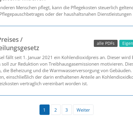
 anderen Menschen pflegt, kann die Pflegekosten steuerlich gelte
Pflegepauschbetrages oder der haushaltsnahen Dienstleistungen 
reises /
alle PDFs
Eige
eilungsgesetz
el fällt seit 1. Januar 2021 ein Kohlendioxidpreis an. Dieser wird 
 soll zur Reduktion von Treibhausgasemissionen motivieren. Diese
, die Beheizung und die Warmwasserversorgung von Gebäuden. V
ten, einschließlich der darin enthaltenen Anteile an Kohlendioxidk
izkosten vertraglich vereinbart worden ist.
1
2
3
Weiter