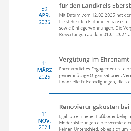
für den Landkreis Ebers
30
APR.
Mit Datum vom 12.02.2025 hat der 
2025
freistehenden Einfamilienhäusern, 
sowie Einliegerwohnungen. Die Verg
Bewertungen ab dem 01.01.2024 
Vergütung im Ehrenamt
11
Ehrenamtliches Engagement ist ein w
MÄRZ
gemeinnützige Organisationen, Verei
2025
finanzielle Entschädigungen, die st
Renovierungskosten bei
11
Egal, ob ein neuer Fußbodenbelag,
NOV.
Modernisierungen einer vermietete
2024
keinen Unterschied, ob es sich um 