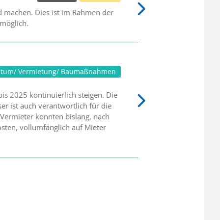
nd machen. Dies ist im Rahmen der
möglich.
ntum/ Vermietung/ Baumaßnahmen
bis 2025 kontinuierlich steigen. Die
r ist auch verantwortlich für die
ermieter konnten bislang, nach
osten, vollumfänglich auf Mieter