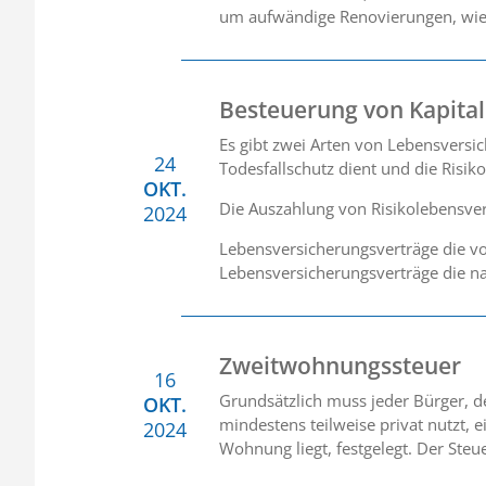
um aufwändige Renovierungen, wie
Besteuerung von Kapita
Es gibt zwei Arten von Lebensversi
24
Todesfallschutz dient und die Risi
OKT.
Die Auszahlung von Risikolebensversi
2024
Lebensversicherungsverträge die vo
Lebensversicherungsverträge die n
Zweitwohnungssteuer
16
Grundsätzlich muss jeder Bürger, 
OKT.
mindestens teilweise privat nutzt,
2024
Wohnung liegt, festgelegt. Der Steu