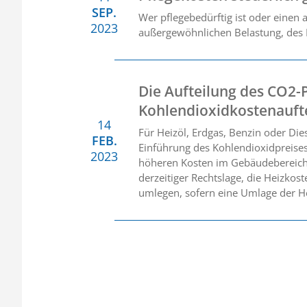
SEP.
Wer pflegebedürftig ist oder einen
2023
außergewöhnlichen Belastung, des 
Die Aufteilung des CO2-P
Kohlendioxidkostenauft
14
Für Heizöl, Erdgas, Benzin oder Dies
FEB.
Einführung des Kohlendioxidpreises
2023
höheren Kosten im Gebäudebereich
derzeitiger Rechtslage, die Heizkos
umlegen, sofern eine Umlage der He