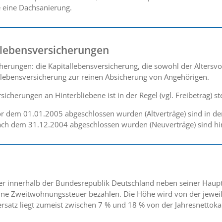
 eine Dachsanierung.
llebensversicherungen
cherungen: die Kapitallebensversicherung, die sowohl der Altersv
kolebensversicherung zur reinen Absicherung von Angehörigen.
cherungen an Hinterbliebene ist in der Regel (vgl. Freibetrag) ste
r dem 01.01.2005 abgeschlossen wurden (Altverträge) sind in der 
ach dem 31.12.2004 abgeschlossen wurden (Neuverträge) sind hin
der innerhalb der Bundesrepublik Deutschland neben seiner Ha
 eine Zweitwohnungssteuer bezahlen. Die Höhe wird von der jeweil
ersatz liegt zumeist zwischen 7 % und 18 % von der Jahresnettoka