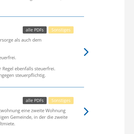
alle PDFs
Sonstiges
orsorge als auch dem
uerfrei.
Regel ebenfalls steuerfrei.
gegen steuerpflichtig.
alle PDFs
Sonstiges
uptwohnung eine zweite Wohnung
igen Gemeinde, in der die zweite
ltmiete.