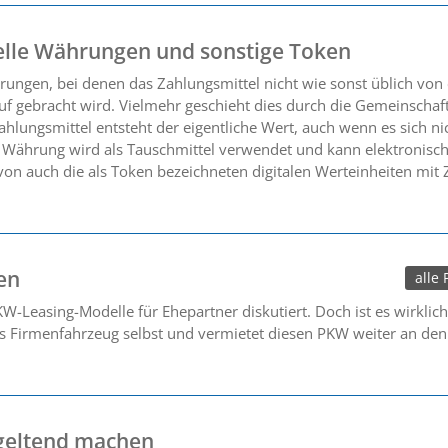
elle Währungen und sonstige Token
ngen, bei denen das Zahlungsmittel nicht wie sonst üblich von e
f gebracht wird. Vielmehr geschieht dies durch die Gemeinschaft 
lungsmittel entsteht der eigentliche Wert, auch wenn es sich ni
e Währung wird als Tauschmittel verwendet und kann elektronisch
rvon auch die als Token bezeichneten digitalen Werteinheiten mit
en
alle
W-Leasing-Modelle für Ehepartner diskutiert. Doch ist es wirklich 
das Firmenfahrzeug selbst und vermietet diesen PKW weiter an d
 geltend machen