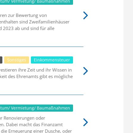
ntum/ Vermietung/ Baumaßnahmen
oren zur Bewertung von
enthalten sind Zweifamilienhäuser
 2023 ab und sind für alle
Sonstiges
Einkommensteuer
stieren ihre Zeit und ihr Wissen in
keit des Ehrenamts gibt es mögliche
ntum/ Vermietung/ Baumaßnahmen
ür Renovierungen oder
en. Dabei macht das Finanzamt
d die Erneuerung einer Dusche, oder