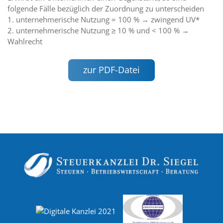
folgende Fälle bezüglich der Zuordnung zu unterscheiden
1. unternehmerische Nutzung = 100 % → zwingend UV*
2. unternehmerische Nutzung ≥ 10 % und < 100 % →
Wahlrecht
zur PDF-Datei