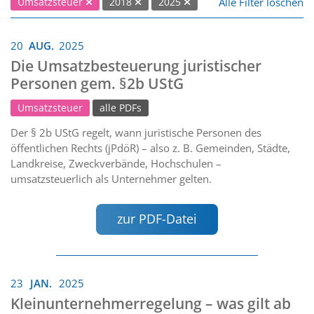
Alle Filter löschen
Umsatzsteuer
2018
2025
20
AUG.
2025
Die Umsatzbesteuerung juristischer
Personen gem. §2b UStG
Umsatzsteuer
alle PDFs
Der § 2b UStG regelt, wann juristische Personen des
öffentlichen Rechts (jPdöR) – also z. B. Gemeinden, Städte,
Landkreise, Zweckverbände, Hochschulen –
umsatzsteuerlich als Unternehmer gelten.
zur PDF-Datei
23
JAN.
2025
Kleinunternehmerregelung – was gilt ab