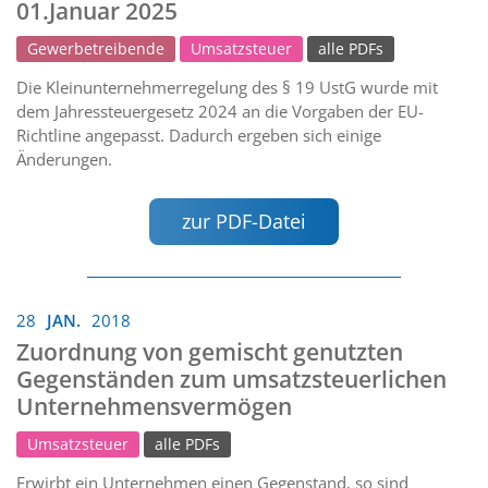
01.Januar 2025
Gewerbetreibende
Umsatzsteuer
alle PDFs
Die Kleinunternehmerregelung des § 19 UstG wurde mit
dem Jahressteuergesetz 2024 an die Vorgaben der EU-
Richtline angepasst. Dadurch ergeben sich einige
Änderungen.
zur PDF-Datei
28
JAN.
2018
Zuordnung von gemischt genutzten
Gegenständen zum umsatzsteuerlichen
Unternehmensvermögen
Umsatzsteuer
alle PDFs
Erwirbt ein Unternehmen einen Gegenstand, so sind