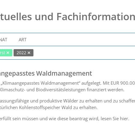
tuelles und Fachinformatio
NAT
ART
rst
2022
angepasstes Waldmanagement
„Klimaangepasstes Waldmanagement“ aufgelegt. Mit EUR 900.00
 Klimaschutz- und Biodiversitätsleistungen finanziert werden.
npassungsfähige und produktive Wälder zu erhalten und zu schaff
türlichen Kohlenstoffspeicher Wald zu erhalten.
rfüllt sein müssen und wie diese beantrag wird, lesen Sie hier.