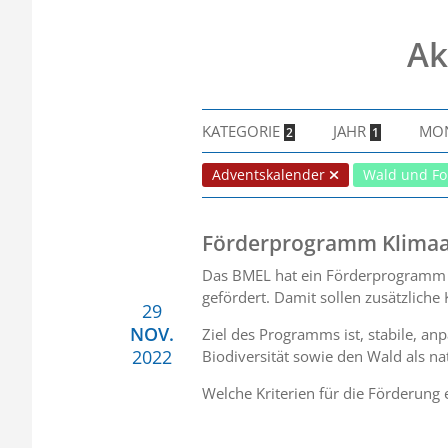
Ak
KATEGORIE
JAHR
MO
2
1
Adventskalender
Wald und Fo
Förderprogramm Klima
Das BMEL hat ein Förderprogramm 
gefördert. Damit sollen zusätzliche
29
NOV.
Ziel des Programms ist, stabile, a
2022
Biodiversität sowie den Wald als na
Welche Kriterien für die Förderung e