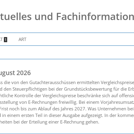
tuelles und Fachinformatio
AT
ART
1
ugust 2026
ss die von den Gutachterausschüssen ermittelten Vergleichsprei
 den Steuerpflichtigen bei der Grundstücksbewertung für die Er
tliche Kontrolle der Vergleichspreise beschränke sich auf offensic
sstellung von E-Rechnungen freiwillig. Bei einem Vorjahresumsat
 Frist noch bis zum Ablauf des Jahres 2027. Was Unternehmen bei
 in einem ersten Teil in dieser Ausgabe aufgezeigt. In der kom
heiten bei der Erteilung einer E-Rechnung gehen.