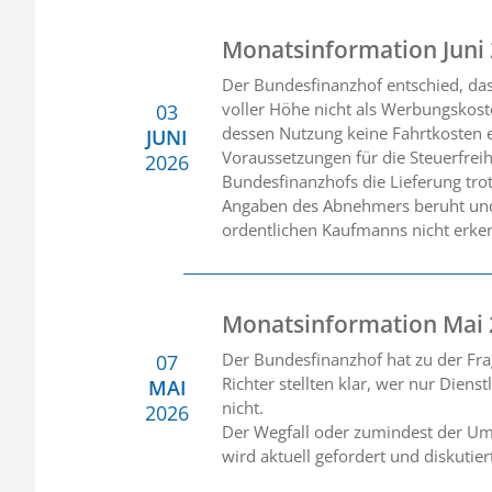
Monatsinformation Juni
Der Bundesfinanzhof entschied, da
voller Höhe nicht als Werbungskost
03
dessen Nutzung keine Fahrtkosten e
JUNI
Voraussetzungen für die Steuerfreih
2026
Bundesfinanzhofs die Lieferung tro
Angaben des Abnehmers beruht und 
ordentlichen Kaufmanns nicht erke
Monatsinformation Mai
Der Bundesfinanzhof hat zu der Fra
07
Richter stellten klar, wer nur Diens
MAI
nicht.
2026
Der Wegfall oder zumindest der Umb
wird aktuell gefordert und diskutie