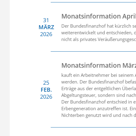
Monatsinformation Apri
31
Der Bundesfinanzhof hat kürzlich 
MÄRZ
weiterentwickelt und entschieden, 
2026
nicht als privates Veräußerungsgesc
Monatsinformation Mär
kauft ein Arbeitnehmer bei seinem A
werden. Der Bundesfinanzhof befasst
25
Erträge aus der entgeltlichen Überl
FEB.
Abgeltungsteuer, sondern sind nach
2026
Der Bundesfinanzhof entschied in ei
Erbengeneration anzutreffen ist. E
Nichterben genutzt wird und nach d