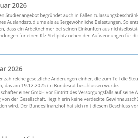
uar 2026
hen Studienangebot begründet auch in Fällen zulassungsbeschrän
nes Auslandsstudiums als außergewöhnliche Belastungen. So ents
n, dass ein Arbeitnehmer bei seinen Einkünften aus nichtselbsts
dungen für einen Kfz-Stellplatz neben den Aufwendungen für d
ar 2026
zahlreiche gesetzliche Änderungen einher, die zum Teil die Steu
5, das am 19.12.2025 im Bundesrat beschlossen wurde.
lschafter einer GmbH vor Eintritt des Versorgungsfalls auf seine
g von der Gesellschaft, liegt hierin keine verdeckte Gewinnaussc
den wird. Der Bundesfinanzhof hat sich mit diesem Beschluss vo