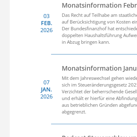
Monatsinformation Febr
Das Recht auf Teilhabe am staatlic
03
auf Berücksichtigung von Kosten ei
FEB.
Der Bundesfinanzhof hat entschiede
2026
doppelten Haushaltsführung Aufwen
in Abzug bringen kann.
Monatsinformation Janu
Mit dem Jahreswechsel gehen wieder 
07
sich im Steueränderungsgesetz 202
JAN.
Verzichtet der beherrschende Gesel
2026
und erhält er hierfür eine Abfindun
aus betrieblichen Gründen abgefun
abgegrenzt.