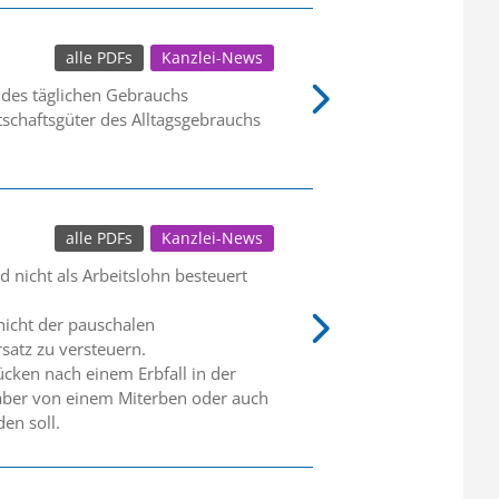
alle PDFs
Kanzlei-News
 des täglichen Gebrauchs
schaftsgüter des Alltagsgebrauchs
alle PDFs
Kanzlei-News
 nicht als Arbeitslohn besteuert
 nicht der pauschalen
satz zu versteuern.
ücken nach einem Erbfall in der
s aber von einem Miterben oder auch
en soll.