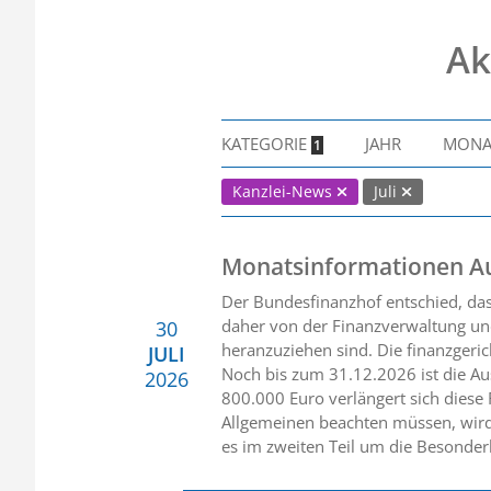
Ak
KATEGORIE
JAHR
MON
1
Kanzlei-News
Juli
Monatsinformationen A
Der Bundesfinanzhof entschied, da
daher von der Finanzverwaltung und
30
heranzuziehen sind. Die finanzgerich
JULI
Noch bis zum 31.12.2026 ist die Au
2026
800.000 Euro verlängert sich diese
Allgemeinen beachten müssen, wird
es im zweiten Teil um die Besonder