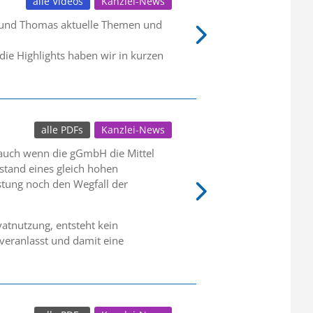
alle Videos
Kanzlei-News
r und Thomas aktuelle Themen und
die Highlights haben wir in kurzen
alle PDFs
Kanzlei-News
 auch wenn die gGmbH die Mittel
tand eines gleich hohen
stung noch den Wegfall der
atnutzung, entsteht kein
veranlasst und damit eine