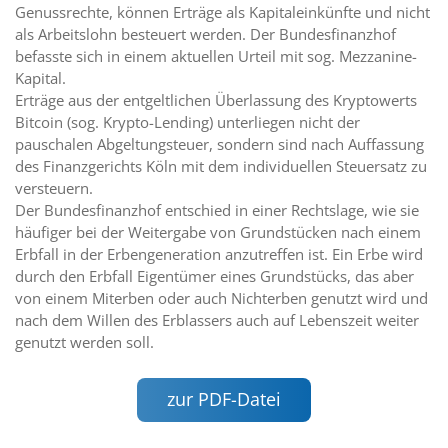
Genussrechte, können Erträge als Kapitaleinkünfte und nicht
als Arbeitslohn besteuert werden. Der Bundesfinanzhof
befasste sich in einem aktuellen Urteil mit sog. Mezzanine-
Kapital.
Erträge aus der entgeltlichen Überlassung des Kryptowerts
Bitcoin (sog. Krypto-Lending) unterliegen nicht der
pauschalen Abgeltungsteuer, sondern sind nach Auffassung
des Finanzgerichts Köln mit dem individuellen Steuersatz zu
versteuern.
Der Bundesfinanzhof entschied in einer Rechtslage, wie sie
häufiger bei der Weitergabe von Grundstücken nach einem
Erbfall in der Erbengeneration anzutreffen ist. Ein Erbe wird
durch den Erbfall Eigentümer eines Grundstücks, das aber
von einem Miterben oder auch Nichterben genutzt wird und
nach dem Willen des Erblassers auch auf Lebenszeit weiter
genutzt werden soll.
zur PDF-Datei