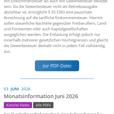
mit Einkommensteuer als auch mit Gewerbesteuer belastet
sein. Da die Gewerbesteuer nicht als Betriebsausgabe
abziehbar ist, ermöglicht § 35 EStG eine pauschale
Anrechnung auf die tarifliche Einkommensteuer. Hiermit
sollen steuerliche Nachteile gegenüber Freiberuflern, Land-
und Forstwirten oder auch Kapitalgesellschaften
ausgeglichen werden. Die Entlastung erfolgt jedoch nur
innerhalb mehrerer gesetzlichen Höchstgrenzen und gleicht
die Gewerbesteuer deshalb nicht in jedem Fall vollständig
aus.
zur PDF-Datei
03
JUNI
2026
Monatsinformation Juni 2026
Kanzlei-News
alle PDFs