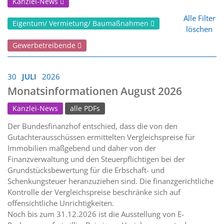
Kanzlei-News
Alle Filter
Eigentum/ Vermietung/ Baumaßnahmen
löschen
Gewerbetreibende
30
JULI
2026
Monatsinformationen August 2026
Kanzlei-News
alle PDFs
Der Bundesfinanzhof entschied, dass die von den
Gutachterausschüssen ermittelten Vergleichspreise für
Immobilien maßgebend und daher von der
Finanzverwaltung und den Steuerpflichtigen bei der
Grundstücksbewertung für die Erbschaft- und
Schenkungsteuer heranzuziehen sind. Die finanzgerichtliche
Kontrolle der Vergleichspreise beschränke sich auf
offensichtliche Unrichtigkeiten.
Noch bis zum 31.12.2026 ist die Ausstellung von E-