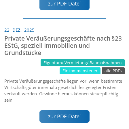
zur PDF-Datei
22
DEZ.
2025
Private Veräußerungsgeschäfte nach §23
EStG, speziell Immobilien und
Grundstücke
Eigentum/ Vermietung/ Baumaßnahmen
Einkommensteuer
alle PDFs
Private Veräußerungsgeschäfte liegen vor, wenn bestimmte
Wirtschaftsgüter innerhalb gesetzlich festgelegter Fristen
verkauft werden. Gewinne hieraus können steuerpflichtig
sein.
zur PDF-Datei