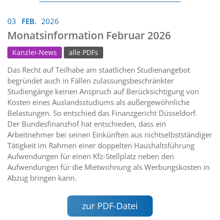
03
FEB.
2026
Monatsinformation Februar 2026
Kanzlei-News
alle PDFs
Das Recht auf Teilhabe am staatlichen Studienangebot
begründet auch in Fällen zulassungsbeschränkter
Studiengänge keinen Anspruch auf Berücksichtigung von
Kosten eines Auslandsstudiums als außergewöhnliche
Belastungen. So entschied das Finanzgericht Düsseldorf.
Der Bundesfinanzhof hat entschieden, dass ein
Arbeitnehmer bei seinen Einkünften aus nichtselbstständiger
Tätigkeit im Rahmen einer doppelten Haushaltsführung
Aufwendungen für einen Kfz-Stellplatz neben den
Aufwendungen für die Mietwohnung als Werbungskosten in
Abzug bringen kann.
zur PDF-Datei