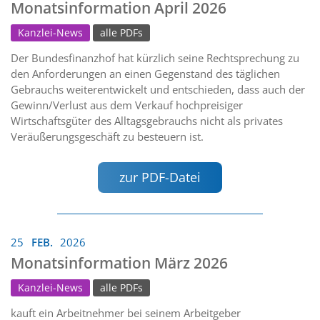
Monatsinformation April 2026
Kanzlei-News
alle PDFs
Der Bundesfinanzhof hat kürzlich seine Rechtsprechung zu
den Anforderungen an einen Gegenstand des täglichen
Gebrauchs weiterentwickelt und entschieden, dass auch der
Gewinn/Verlust aus dem Verkauf hochpreisiger
Wirtschaftsgüter des Alltagsgebrauchs nicht als privates
Veräußerungsgeschäft zu besteuern ist.
zur PDF-Datei
25
FEB.
2026
Monatsinformation März 2026
Kanzlei-News
alle PDFs
kauft ein Arbeitnehmer bei seinem Arbeitgeber