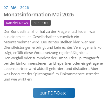
07
MAI
2026
Monatsinformation Mai 2026
Kanzlei-News
alle PDFs
Der Bundesfinanzhof hat zu der Frage entschieden, wann
aus einem stillen Gesellschafter steuerlich ein
Mitunternehmer wird. Die Richter stellten klar, wer nur
Dienstleistungen erbringt und kein echtes Vermögensrisiko
trägt, erfüllt diese Voraussetzung regelmäßig nicht.
Der Wegfall oder zumindest der Umbau des Splittingtarifs
bei der Einkommensteuer für Ehepartner oder eingetragene
Lebenspartner wird aktuell gefordert und diskutiert. Aber
was bedeutet der Splittingtarif im Einkommensteuerrecht
und wie wirkt er?
zur PDF-Datei