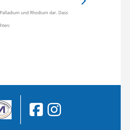
in, Palladium und Rhodium dar. Dass
hten: