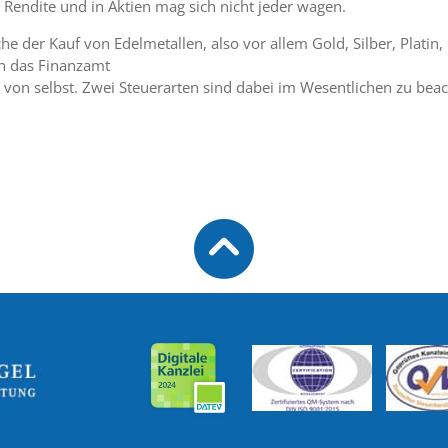
endite und in Aktien mag sich nicht jeder wagen.
nche der Kauf von Edelmetallen, also vor allem Gold, Silber, Plat
an das Finanzamt
 von selbst. Zwei Steuerarten sind dabei im Wesentlichen zu beac