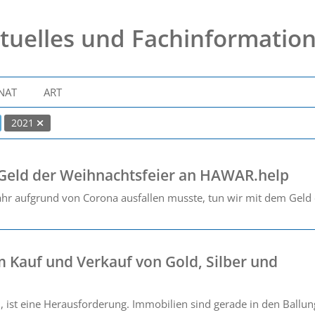
tuelles und Fachinformatio
NAT
ART
2021
 Geld der Weihnachtsfeier an HAWAR.help
ahr aufgrund von Corona ausfallen musste, tun wir mit dem Geld
m Kauf und Verkauf von Gold, Silber und
en, ist eine Herausforderung. Immobilien sind gerade in den Bal