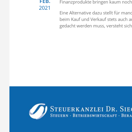
FEB.
Finanzprodukte bringen kaum noch R
2021
Eine Alternative dazu stellt für ma
beim Kauf und Verkauf stets auch 
gedacht werden muss, versteht sich