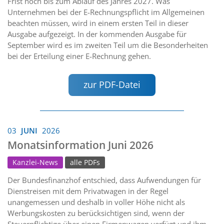
Frist noch bis zum Ablauf des Jahres 2027. Was
Unternehmen bei der E-Rechnungspflicht im Allgemeinen
beachten müssen, wird in einem ersten Teil in dieser
Ausgabe aufgezeigt. In der kommenden Ausgabe für
September wird es im zweiten Teil um die Besonderheiten
bei der Erteilung einer E-Rechnung gehen.
zur PDF-Datei
03
JUNI
2026
Monatsinformation Juni 2026
Kanzlei-News
alle PDFs
Der Bundesfinanzhof entschied, dass Aufwendungen für
Dienstreisen mit dem Privatwagen in der Regel
unangemessen und deshalb in voller Höhe nicht als
Werbungskosten zu berücksichtigen sind, wenn der
Steuerpflichtige über einen Firmenwagen verfügt und ihm