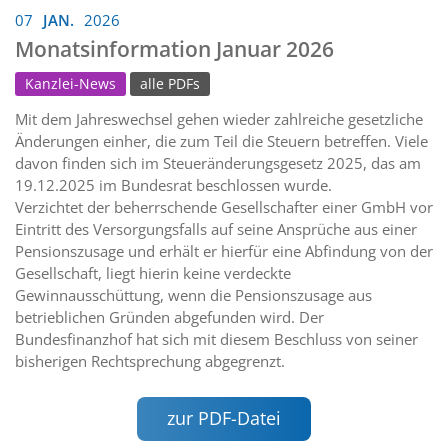
07
JAN.
2026
Monatsinformation Januar 2026
Kanzlei-News
alle PDFs
Mit dem Jahreswechsel gehen wieder zahlreiche gesetzliche
Änderungen einher, die zum Teil die Steuern betreffen. Viele
davon finden sich im Steueränderungsgesetz 2025, das am
19.12.2025 im Bundesrat beschlossen wurde.
Verzichtet der beherrschende Gesellschafter einer GmbH vor
Eintritt des Versorgungsfalls auf seine Ansprüche aus einer
Pensionszusage und erhält er hierfür eine Abfindung von der
Gesellschaft, liegt hierin keine verdeckte
Gewinnausschüttung, wenn die Pensionszusage aus
betrieblichen Gründen abgefunden wird. Der
Bundesfinanzhof hat sich mit diesem Beschluss von seiner
bisherigen Rechtsprechung abgegrenzt.
zur PDF-Datei