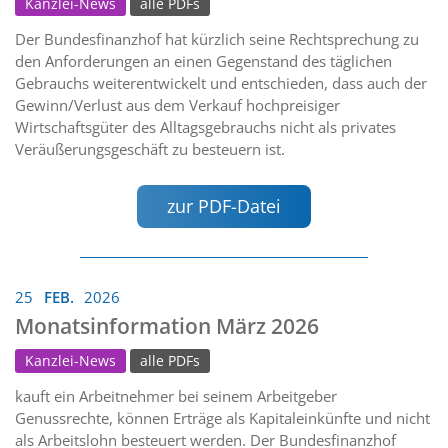
Kanzlei-News
alle PDFs
Der Bundesfinanzhof hat kürzlich seine Rechtsprechung zu
den Anforderungen an einen Gegenstand des täglichen
Gebrauchs weiterentwickelt und entschieden, dass auch der
Gewinn/Verlust aus dem Verkauf hochpreisiger
Wirtschaftsgüter des Alltagsgebrauchs nicht als privates
Veräußerungsgeschäft zu besteuern ist.
zur PDF-Datei
25
FEB.
2026
Monatsinformation März 2026
Kanzlei-News
alle PDFs
kauft ein Arbeitnehmer bei seinem Arbeitgeber
Genussrechte, können Erträge als Kapitaleinkünfte und nicht
als Arbeitslohn besteuert werden. Der Bundesfinanzhof