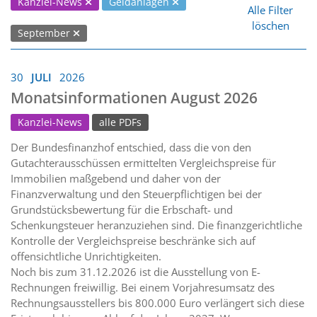
Kanzlei-News
Geldanlagen
Alle Filter
löschen
September
30
JULI
2026
Monatsinformationen August 2026
Kanzlei-News
alle PDFs
Der Bundesfinanzhof entschied, dass die von den
Gutachterausschüssen ermittelten Vergleichspreise für
Immobilien maßgebend und daher von der
Finanzverwaltung und den Steuerpflichtigen bei der
Grundstücksbewertung für die Erbschaft- und
Schenkungsteuer heranzuziehen sind. Die finanzgerichtliche
Kontrolle der Vergleichspreise beschränke sich auf
offensichtliche Unrichtigkeiten.
Noch bis zum 31.12.2026 ist die Ausstellung von E-
Rechnungen freiwillig. Bei einem Vorjahresumsatz des
Rechnungsausstellers bis 800.000 Euro verlängert sich diese