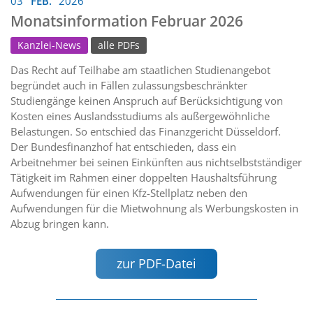
03
FEB.
2026
Monatsinformation Februar 2026
Kanzlei-News
alle PDFs
Das Recht auf Teilhabe am staatlichen Studienangebot
begründet auch in Fällen zulassungsbeschränkter
Studiengänge keinen Anspruch auf Berücksichtigung von
Kosten eines Auslandsstudiums als außergewöhnliche
Belastungen. So entschied das Finanzgericht Düsseldorf.
Der Bundesfinanzhof hat entschieden, dass ein
Arbeitnehmer bei seinen Einkünften aus nichtselbstständiger
Tätigkeit im Rahmen einer doppelten Haushaltsführung
Aufwendungen für einen Kfz-Stellplatz neben den
Aufwendungen für die Mietwohnung als Werbungskosten in
Abzug bringen kann.
zur PDF-Datei