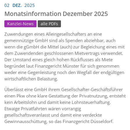
02
DEZ.
2025
Monatsinformation Dezember 2025
Kanzlei-News
alle PDFs
Zuwendungen eines Alleingesellschafters an eine
gemeinnützige GmbH sind als Spenden abziehbar, auch
wenn die gGmbH die Mittel (auch) zur Begleichung eines mit
dem Zuwendenden geschlossenen Mietvertrags verwendet.
Der Umstand eines gleich hohen Rückflusses als Miete
begründet laut Finanzgericht Münster für sich genommen
weder eine Gegenleistung noch den Wegfall der endgültigen
wirtschaftlichen Belastung.
Überlässt eine GmbH ihrem Gesellschafter-Geschäftsführer
einen Pkw ohne klare Gestattung der Privatnutzung, entsteht
kein Arbeitslohn und damit keine Lohnsteuerhaftung.
Etwaige Privatfahrten wären vorrangig
gesellschaftsveranlasst und damit eine verdeckte
Gewinnausschüttung, so das Finanzgericht Düsseldorf.