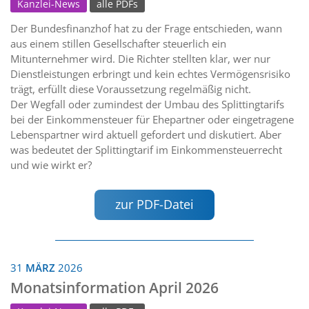
Kanzlei-News
alle PDFs
Der Bundesfinanzhof hat zu der Frage entschieden, wann
aus einem stillen Gesellschafter steuerlich ein
Mitunternehmer wird. Die Richter stellten klar, wer nur
Dienstleistungen erbringt und kein echtes Vermögensrisiko
trägt, erfüllt diese Voraussetzung regelmäßig nicht.
Der Wegfall oder zumindest der Umbau des Splittingtarifs
bei der Einkommensteuer für Ehepartner oder eingetragene
Lebenspartner wird aktuell gefordert und diskutiert. Aber
was bedeutet der Splittingtarif im Einkommensteuerrecht
und wie wirkt er?
zur PDF-Datei
31
MÄRZ
2026
Monatsinformation April 2026