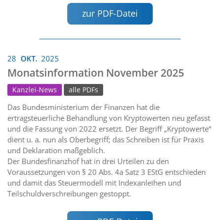
zur PDF-Datei
28
OKT.
2025
Monatsinformation November 2025
Kanzlei-News
alle PDFs
Das Bundesministerium der Finanzen hat die
ertragsteuerliche Behandlung von Kryptowerten neu gefasst
und die Fassung von 2022 ersetzt. Der Begriff „Kryptowerte“
dient u. a. nun als Oberbegriff; das Schreiben ist für Praxis
und Deklaration maßgeblich.
Der Bundesfinanzhof hat in drei Urteilen zu den
Voraussetzungen von § 20 Abs. 4a Satz 3 EStG entschieden
und damit das Steuermodell mit Indexanleihen und
Teilschuldverschreibungen gestoppt.