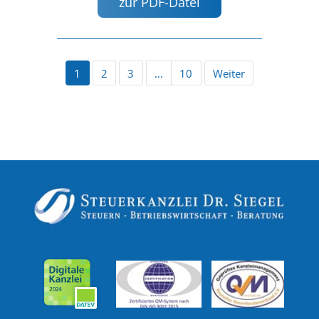
zur PDF-Datei
1
2
3
…
10
Weiter