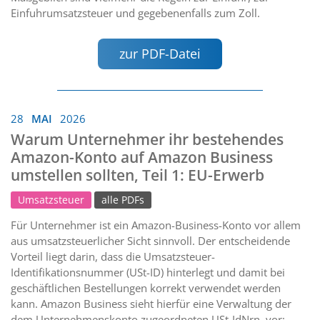
Einfuhrumsatzsteuer und gegebenenfalls zum Zoll.
zur PDF-Datei
28
MAI
2026
Warum Unternehmer ihr bestehendes
Amazon-Konto auf Amazon Business
umstellen sollten, Teil 1: EU-Erwerb
Umsatzsteuer
alle PDFs
Für Unternehmer ist ein Amazon-Business-Konto vor allem
aus umsatzsteuerlicher Sicht sinnvoll. Der entscheidende
Vorteil liegt darin, dass die Umsatzsteuer-
Identifikationsnummer (USt-ID) hinterlegt und damit bei
geschäftlichen Bestellungen korrekt verwendet werden
kann. Amazon Business sieht hierfür eine Verwaltung der
dem Unternehmenskonto zugeordneten USt-IdNrn. vor;