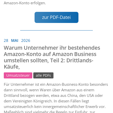
Amazon-Konto erfolgen.
zur PDF-Datei
28
MAI
2026
Warum Unternehmer ihr bestehendes
Amazon-Konto auf Amazon Business
umstellen sollten, Teil 2: Drittlands-
Käufe,
Umsatzsteuer
alle PDFs
Für Unternehmer ist ein Amazon-Business-Konto besonders
dann sinnvoll, wenn Waren über Amazon aus einem
Drittland bezogen werden, etwa aus China, den USA oder
dem Vereinigten Königreich. In diesen Fällen liegt
umsatzsteuerlich kein innergemeinschaftlicher Erwerb vor.
Maßgeblich sind vielmehr die Regeln zur Einfuhr, zur