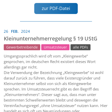
zur PDF-Datei
26
FEB.
2024
Kleinunternehmerregelung § 19 UStG
Gewerbetreibende
Umsatzsteuer
alle PDFs
Umgangssprachlich wird oft vom „Kleingewerbe“
gesprochen, im deutschen Recht existiert dieses Wort
allerdings gar nicht.
Die Verwendung der Bezeichnung „Kleingewerbe“ ist wohl
darauf zurück zu führen, dass viele Existenzgründer und
Kleinunternehmer selbst von sich als Kleingewerbe
sprechen. Im Umsatzsteuerrecht gibt es den Begriff des
„Kleinunternehmers“. Dieser sagt aus, dass man unter
bestimmten Schwellenwerten bleibt und deswegen die
Vereinfachungsregel „ohne Umsatzsteuer“ nutzen kann. Hier
handelt es sich oft um Neugründungen oder