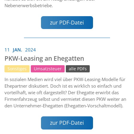
Nebenerwerbsbetriebe.
zur PDF-Datei
11
JAN.
2024
PKW-Leasing an Ehegatten
Sonstiges
Umsatzsteuer
alle PDFs
In sozialen Medien wird viel über PKW-Leasing-Modelle für
Ehepartner diskutiert. Doch ist es wirklich so einfach und
vorteilhaft, wie oft dargestellt? Der Ehegatte erwirbt das
Firmenfahrzeug selbst und vermietet diesen PKW weiter an
den Unternehmer-Ehegatten (Ehegatten-Vorschaltmodell).
zur PDF-Datei