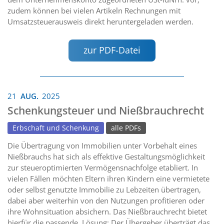
zudem können bei vielen Artikeln Rechnungen mit
Umsatzsteuerausweis direkt heruntergeladen werden.
zur PDF-Datei
21
AUG.
2025
Schenkungsteuer und Nießbrauchrecht
Erbschaft und Schenkung
alle PDFs
Die Übertragung von Immobilien unter Vorbehalt eines
Nießbrauchs hat sich als effektive Gestaltungsmöglichkeit
zur steueroptimierten Vermögensnachfolge etabliert. In
vielen Fällen möchten Eltern ihren Kindern eine vermietete
oder selbst genutzte Immobilie zu Lebzeiten übertragen,
dabei aber weiterhin von den Nutzungen profitieren oder
ihre Wohnsituation absichern. Das Nießbrauchrecht bietet
hierfür die passende Lösung: Der Übergeber überträgt das