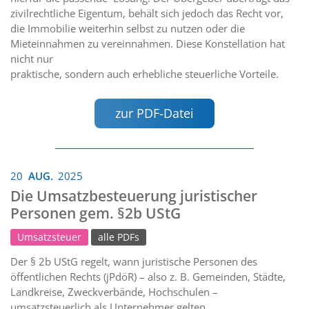
zivilrechtliche Eigentum, behält sich jedoch das Recht vor,
die Immobilie weiterhin selbst zu nutzen oder die
Mieteinnahmen zu vereinnahmen. Diese Konstellation hat
nicht nur
praktische, sondern auch erhebliche steuerliche Vorteile.
zur PDF-Datei
20
AUG.
2025
Die Umsatzbesteuerung juristischer
Personen gem. §2b UStG
Umsatzsteuer
alle PDFs
Der § 2b UStG regelt, wann juristische Personen des
öffentlichen Rechts (jPdöR) – also z. B. Gemeinden, Städte,
Landkreise, Zweckverbände, Hochschulen –
umsatzsteuerlich als Unternehmer gelten.