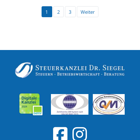
1
2
3
Weiter