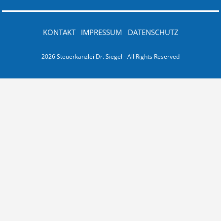
KONTAKT
IMPRESSUM
DATENSCHUTZ
2026 Steuerkanzlei Dr. Siegel - All Rights Reserved