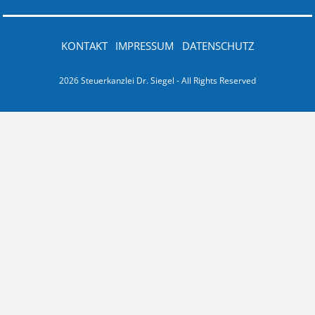
KONTAKT
IMPRESSUM
DATENSCHUTZ
2026 Steuerkanzlei Dr. Siegel - All Rights Reserved