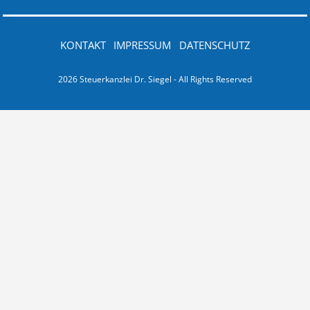
KONTAKT
IMPRESSUM
DATENSCHUTZ
2026 Steuerkanzlei Dr. Siegel - All Rights Reserved