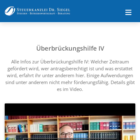
Überbrückungshilfe IV
Alle Infos zur Überbrückungshilfe IV: Welcher Zeitraum
gefördert wird, wer antragsberechtigt ist und was erstattet
wird, erfahrt ihr unter anderem hier. Einige Aufwendungen
sind unter anderem nicht mehr förderungsfähig. Details gibt
es im Video.