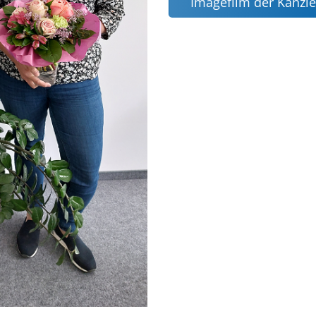
Imagefilm der Kanzle