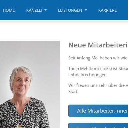
HOME
KANZLEI
LEISTUNGEN
KARRIERE
Neue Mitarbeiter
Seit Anfang Mai haben wir wie
Tanja Mehlhorn (links) ist Steu
Lohnabrechnungen.
Wir freuen uns sehr über die
Start.
Alle Mitarbeiter:inne