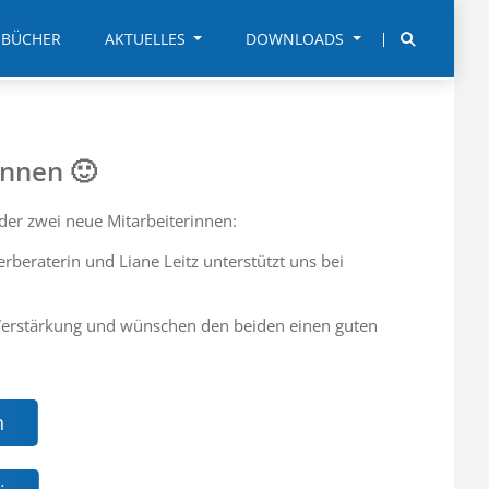
BÜCHER
AKTUELLES
DOWNLOADS
innen 🙂
der zwei neue Mitarbeiterinnen:
erberaterin und Liane Leitz unterstützt uns bei
 Verstärkung und wünschen den beiden einen guten
n