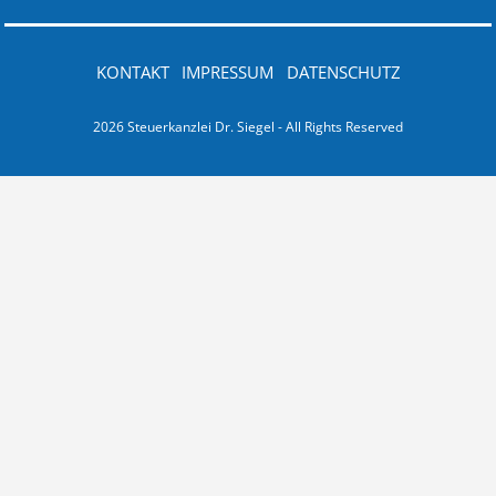
KONTAKT
IMPRESSUM
DATENSCHUTZ
2026 Steuerkanzlei Dr. Siegel - All Rights Reserved