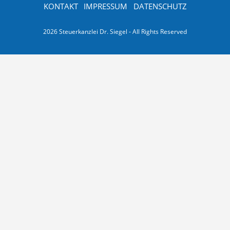
KONTAKT
IMPRESSUM
DATENSCHUTZ
2026 Steuerkanzlei Dr. Siegel - All Rights Reserved