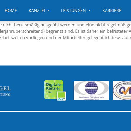
HOME
KANZLEI
LEISTUNGEN
KARRIERE
ie nicht berufsmäßig ausgeübt werden und eine nicht regelmäßige T
rjahrüberschreitend) begrenzt sind. Es ist daher ein befristeter
beitszeiten vorliegen und der Mitarbeiter gelegentlich bzw. auf 