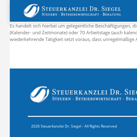
Es handelt sich hierbei um gelegentliche Beschäftigungen, d
(Kalender- und Zeitmonate) oder 70 Arbeitstage (auch kalende
wiederkehrende Tätigkeit setzt voraus, dass unregelmäßige Ar
2026 Steuerkanzlei Dr. Siegel - All Rights Reserved