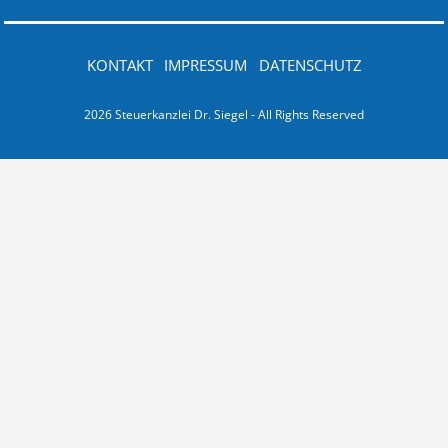
KONTAKT
IMPRESSUM
DATENSCHUTZ
2026 Steuerkanzlei Dr. Siegel - All Rights Reserved