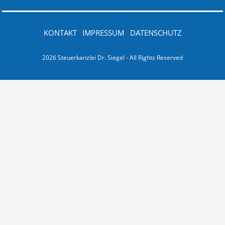
KONTAKT
IMPRESSUM
DATENSCHUTZ
2026 Steuerkanzlei Dr. Siegel - All Rights Reserved