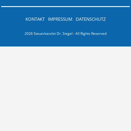
KONTAKT
IMPRESSUM
DATENSCHUTZ
2026 Steuerkanzlei Dr. Siegel - All Rights Reserved