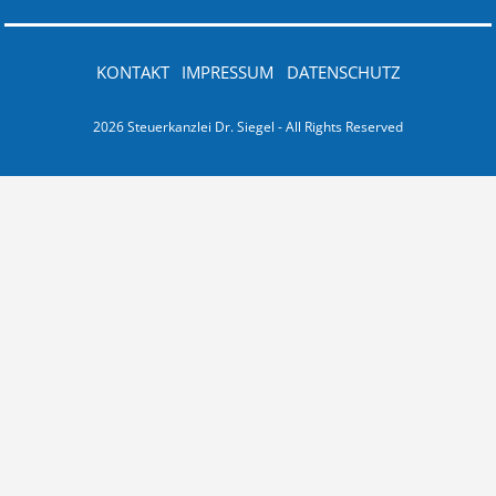
KONTAKT
IMPRESSUM
DATENSCHUTZ
2026 Steuerkanzlei Dr. Siegel - All Rights Reserved